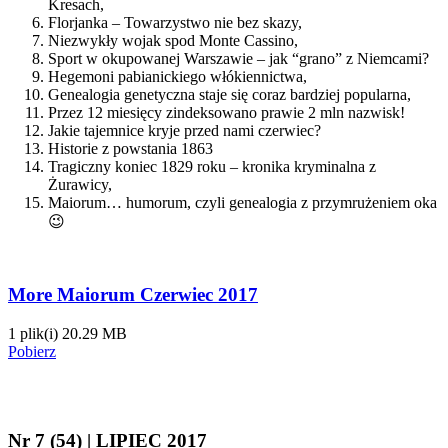
Kresach,
Florjanka – Towarzystwo nie bez skazy,
Niezwykły wojak spod Monte Cassino,
Sport w okupowanej Warszawie – jak “grano” z Niemcami?
Hegemoni pabianickiego włókiennictwa,
Genealogia genetyczna staje się coraz bardziej popularna,
Przez 12 miesięcy zindeksowano prawie 2 mln nazwisk!
Jakie tajemnice kryje przed nami czerwiec?
Historie z powstania 1863
Tragiczny koniec 1829 roku – kronika kryminalna z
Żurawicy,
Maiorum… humorum, czyli genealogia z przymrużeniem oka
😉
More Maiorum Czerwiec 2017
1 plik(i)
20.29 MB
Pobierz
Nr 7 (54) | LIPIEC 2017