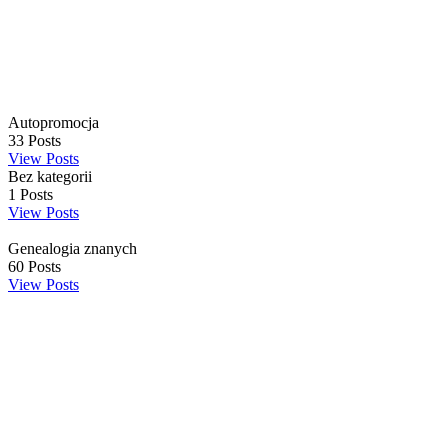
Autopromocja
33
Posts
View Posts
Bez kategorii
1
Posts
View Posts
Genealogia znanych
60
Posts
View Posts