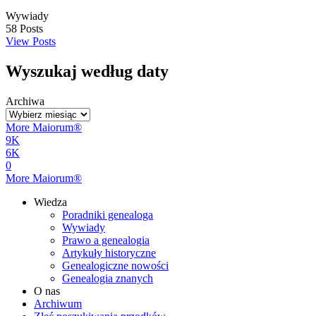
Wywiady
58
Posts
View Posts
Wyszukaj według daty
Archiwa
More Maiorum®
9K
6K
0
More Maiorum®
Wiedza
Poradniki genealoga
Wywiady
Prawo a genealogia
Artykuły historyczne
Genealogiczne nowości
Genealogia znanych
O nas
Archiwum