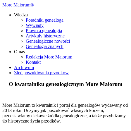
More Maiorum®
Wiedza
Poradniki genealoga
Wywiady
Prawo a genealogia
Artykuły historyczne
Genealogiczne nowości
Genealogia znanych
O nas
Redakcja More Maiorum
Kontakt
Archiwum
Zleć poszukiwania przodków
O kwartalniku genealogicznym More Maiorum
More Maiorum to kwartalnik i portal dla genealogów wydawany od
2013 roku. Uczymy jak poszukiwać własnych korzeni,
przedstawiamy ciekawe źródła genealogiczne, a także przybliżamy
tło historyczne życia przodków.