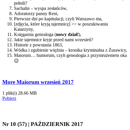
pełnili?
Sachalin – wyspa zesłańców,
Adoratorzy panny Reni,
Pierwsze dni po kapitulacji, czyli Warszawo ma,
[zdjęcia, które kryją tajemnicę] >> w poszukiwaniu
Katarzyny,
Księgarnia genealoga (
nowy dział!
),
Jakie tajemnice kryje przed nami wrzesień?
Historie z powstania 1863,
Wódka i zgubienie więźnia – kronika kryminalna z Żurawicy,
Maiorum… humorum, czyli genealogia z przymrużeniem oka
😉
More Maiorum wrzesień 2017
1 plik(i)
28.66 MB
Pobierz
Nr 10 (57) | PAŹDZIERNIK 2017