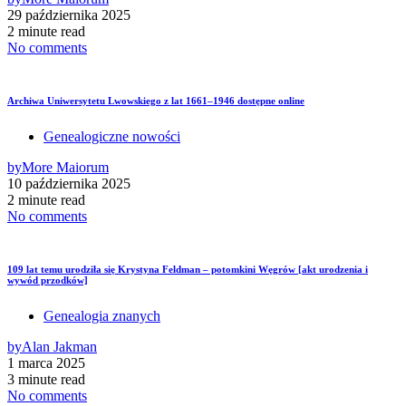
29 października 2025
2 minute read
No comments
Archiwa Uniwersytetu Lwowskiego z lat 1661–1946 dostępne online
Genealogiczne nowości
by
More Maiorum
10 października 2025
2 minute read
No comments
109 lat temu urodziła się Krystyna Feldman – potomkini Węgrów [akt urodzenia i
wywód przodków]
Genealogia znanych
by
Alan Jakman
1 marca 2025
3 minute read
No comments