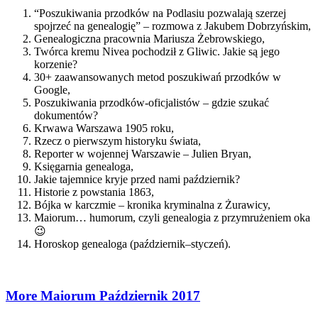
“Poszukiwania przodków na Podlasiu pozwalają szerzej
spojrzeć na genealogię” – rozmowa z Jakubem Dobrzyńskim,
Genealogiczna pracownia Mariusza Żebrowskiego,
Twórca kremu Nivea pochodził z Gliwic. Jakie są jego
korzenie?
30+ zaawansowanych metod poszukiwań przodków w
Google,
Poszukiwania przodków-oficjalistów – gdzie szukać
dokumentów?
Krwawa Warszawa 1905 roku,
Rzecz o pierwszym historyku świata,
Reporter w wojennej Warszawie – Julien Bryan,
Księgarnia genealoga,
Jakie tajemnice kryje przed nami październik?
Historie z powstania 1863,
Bójka w karczmie – kronika kryminalna z Żurawicy,
Maiorum… humorum, czyli genealogia z przymrużeniem oka
😉
Horoskop genealoga (październik–styczeń).
More Maiorum Październik 2017