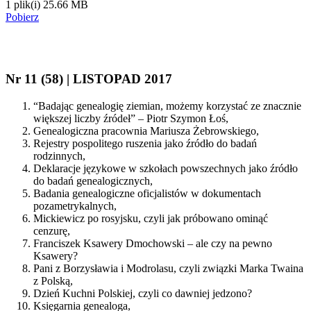
1 plik(i)
25.66 MB
Pobierz
Nr 11 (58) | LISTOPAD 2017
“Badając genealogię ziemian, możemy korzystać ze znacznie
większej liczby źródeł” – Piotr Szymon Łoś,
Genealogiczna pracownia Mariusza Żebrowskiego,
Rejestry pospolitego ruszenia jako źródło do badań
rodzinnych,
Deklaracje językowe w szkołach powszechnych jako źródło
do badań genealogicznych,
Badania genealogiczne oficjalistów w dokumentach
pozametrykalnych,
Mickiewicz po rosyjsku, czyli jak próbowano ominąć
cenzurę,
Franciszek Ksawery Dmochowski – ale czy na pewno
Ksawery?
Pani z Borzysławia i Modrolasu, czyli związki Marka Twaina
z Polską,
Dzień Kuchni Polskiej, czyli co dawniej jedzono?
Księgarnia genealoga,