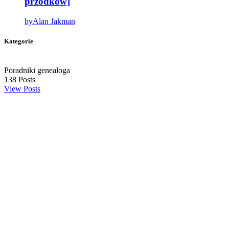
przodków]
by
Alan Jakman
Kategorie
Poradniki genealoga
138
Posts
View Posts