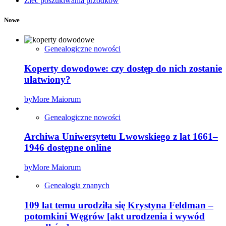
Zleć poszukiwania przodków
Nowe
Genealogiczne nowości
Koperty dowodowe: czy dostęp do nich zostanie
ułatwiony?
by
More Maiorum
Genealogiczne nowości
Archiwa Uniwersytetu Lwowskiego z lat 1661–
1946 dostępne online
by
More Maiorum
Genealogia znanych
109 lat temu urodziła się Krystyna Feldman –
potomkini Węgrów [akt urodzenia i wywód