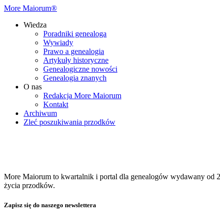
More Maiorum®
Wiedza
Poradniki genealoga
Wywiady
Prawo a genealogia
Artykuły historyczne
Genealogiczne nowości
Genealogia znanych
O nas
Redakcja More Maiorum
Kontakt
Archiwum
Zleć poszukiwania przodków
More Maiorum to kwartalnik i portal dla genealogów wydawany od 20
życia przodków.
Zapisz się do naszego newslettera