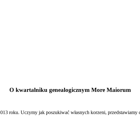
O kwartalniku genealogicznym More Maiorum
13 roku. Uczymy jak poszukiwać własnych korzeni, przedstawiamy cie