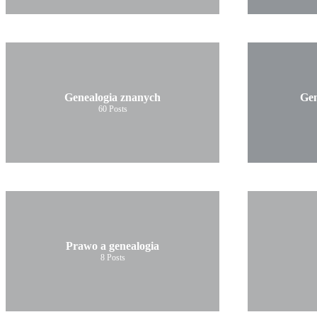
Genealogia znanych
Gen
60
Posts
Prawo a genealogia
8
Posts