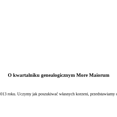
O kwartalniku genealogicznym More Maiorum
13 roku. Uczymy jak poszukiwać własnych korzeni, przedstawiamy cie