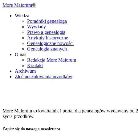
More Maiorum®
Wiedza
Poradniki genealoga
Wywiady
Prawo a genealogia
Artykuły historyczne
Genealogiczne nowości
Genealogia znanych
O nas
Redakcja More Maiorum
Kontakt
Archiwum
Zleć poszukiwania przodków
More Maiorum to kwartalnik i portal dla genealogów wydawany od 20
życia przodków.
Zapisz się do naszego newslettera