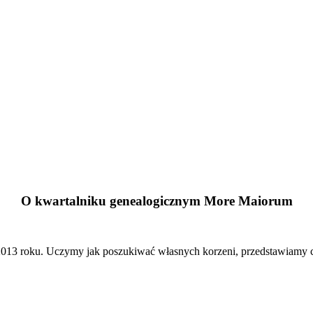
O kwartalniku genealogicznym More Maiorum
13 roku. Uczymy jak poszukiwać własnych korzeni, przedstawiamy cie