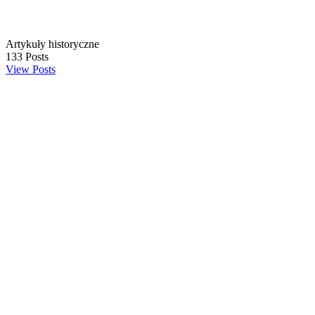
Artykuły historyczne
133
Posts
View Posts