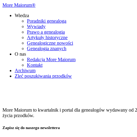
More Maiorum®
Wiedza
Poradniki genealoga
Wywiady
Prawo a genealogia
Artykuły historyczne
Genealogiczne nowości
Genealogia znanych
O nas
Redakcja More Maiorum
Kontakt
Archiwum
Zleć poszukiwania przodków
More Maiorum to kwartalnik i portal dla genealogów wydawany od 20
życia przodków.
Zapisz się do naszego newslettera