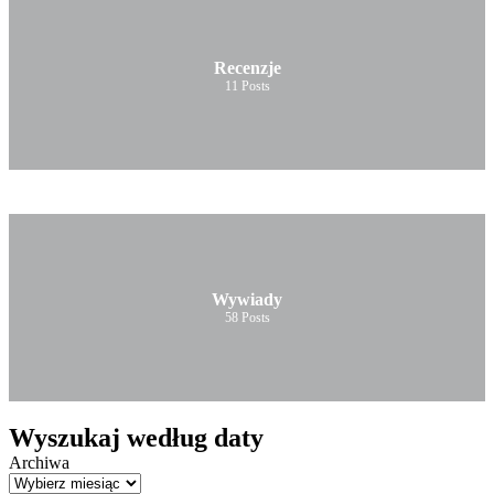
Recenzje
11
Posts
Wywiady
58
Posts
Wyszukaj według daty
Archiwa