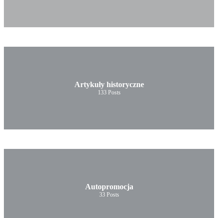
Artykuły historyczne
133
Posts
Autopromocja
33
Posts