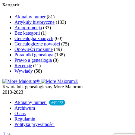
Kategorie
Aktualny numer
(81)
Artykuły historyczne
(133)
Autopromocja
(33)
Bez kategorii
(1)
Genealogia znanych
(60)
Genealogiczne nowości
(75)
Opowieści rodzinne
(49)
Poradniki genealoga
(138)
Prawo a genealogia
(8)
Recenzje
(11)
Wywiady
(58)
Kwartalnik genealogiczny More Maiorum
2013-2023
Aktualny numer
#4/2022
Archiwum
O nas
Regulamin
Polityka prywatności