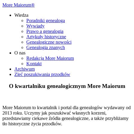
More Maiorum®
Wiedza
Poradniki genealoga
Wywiady
Prawo a genealogia
Artykuły historyczne
Genealogiczne nowości
Genealogia znanych
O nas
Redakcja More Maiorum
Kontakt
Archiwum
Zleć poszukiwania przodków
O kwartalniku genealogicznym More Maiorum
More Maiorum to kwartalnik i portal dla genealogów wydawany od
2013 roku. Uczymy jak poszukiwać własnych korzeni,
przedstawiamy ciekawe źródła genealogiczne, a także przybliżamy
tło historyczne życia przodków.