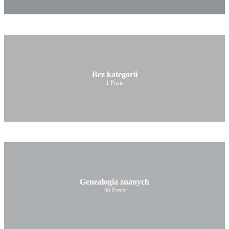
Bez kategorii
1
Posts
Genealogia znanych
60
Posts