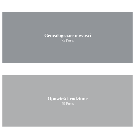
Genealogiczne nowości
75
Posts
Opowieści rodzinne
49
Posts