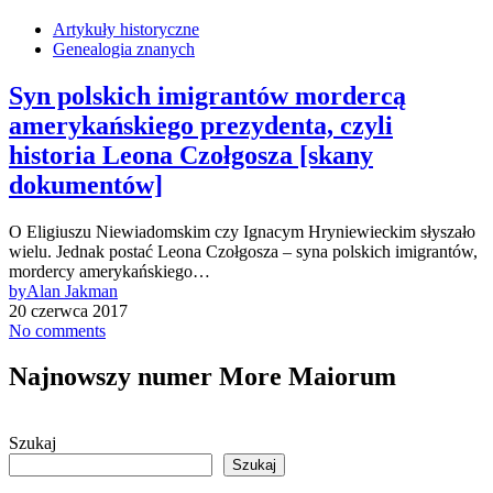
Artykuły historyczne
Genealogia znanych
Syn polskich imigrantów mordercą
amerykańskiego prezydenta, czyli
historia Leona Czołgosza [skany
dokumentów]
O Eligiuszu Niewiadomskim czy Ignacym Hryniewieckim słyszało
wielu. Jednak postać Leona Czołgosza – syna polskich imigrantów,
mordercy amerykańskiego…
by
Alan Jakman
20 czerwca 2017
No comments
Najnowszy numer More Maiorum
Szukaj
Szukaj