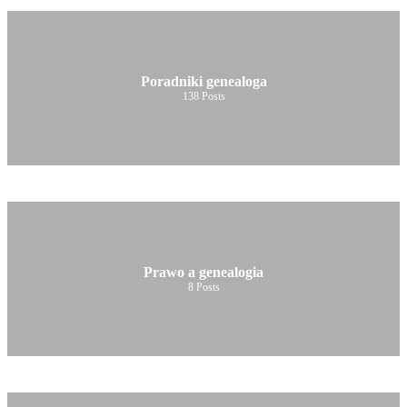
Poradniki genealoga
138
Posts
Prawo a genealogia
8
Posts