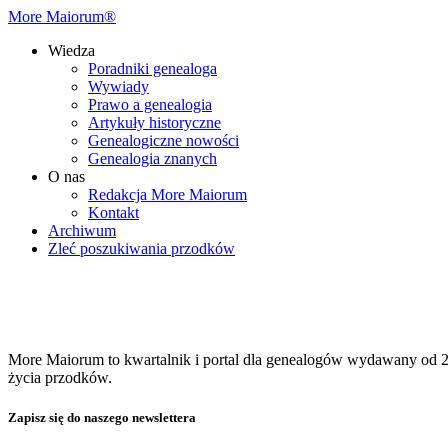
More Maiorum®
Wiedza
Poradniki genealoga
Wywiady
Prawo a genealogia
Artykuły historyczne
Genealogiczne nowości
Genealogia znanych
O nas
Redakcja More Maiorum
Kontakt
Archiwum
Zleć poszukiwania przodków
More Maiorum to kwartalnik i portal dla genealogów wydawany od 20
życia przodków.
Zapisz się do naszego newslettera