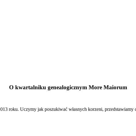
O kwartalniku genealogicznym More Maiorum
13 roku. Uczymy jak poszukiwać własnych korzeni, przedstawiamy cie