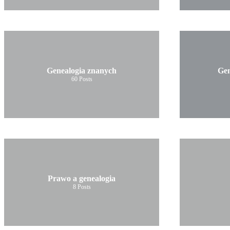
Genealogia znanych
Gen
60
Posts
Prawo a genealogia
8
Posts