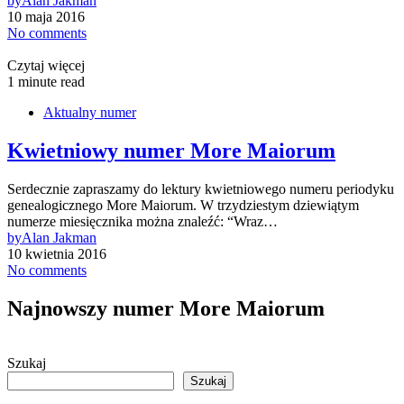
by
Alan Jakman
10 maja 2016
No comments
Czytaj więcej
1 minute read
Aktualny numer
Kwietniowy numer More Maiorum
Serdecznie zapraszamy do lektury kwietniowego numeru periodyku
genealogicznego More Maiorum. W trzydziestym dziewiątym
numerze miesięcznika można znaleźć: “Wraz…
by
Alan Jakman
10 kwietnia 2016
No comments
Najnowszy numer More Maiorum
Szukaj
Szukaj