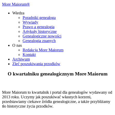
More Maiorum®
Wiedza
Poradniki genealoga
Wywiady
Prawo a genealogia
Artykuły historyczne
Genealogiczne nowości
Genealogia znanych
O nas
Redakcja More Maiorum
Kontakt
Archiwum
Zleć poszukiwania przodków
O kwartalniku genealogicznym More Maiorum
More Maiorum to kwartalnik i portal dla genealogów wydawany od
2013 roku. Uczymy jak poszukiwać własnych korzeni,
przedstawiamy ciekawe źródła genealogiczne, a także przybliżamy
tło historyczne życia przodków.