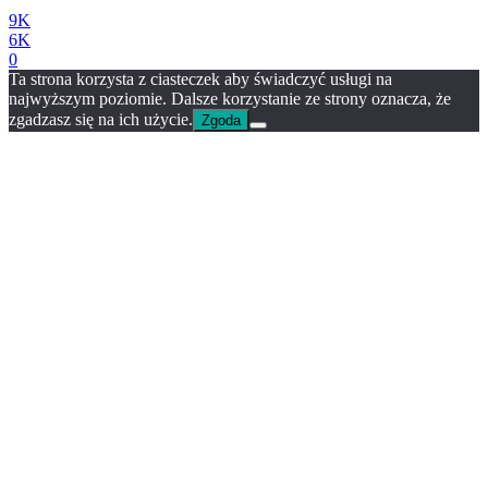
9K
6K
0
Ta strona korzysta z ciasteczek aby świadczyć usługi na
najwyższym poziomie. Dalsze korzystanie ze strony oznacza, że
zgadzasz się na ich użycie.
Zgoda