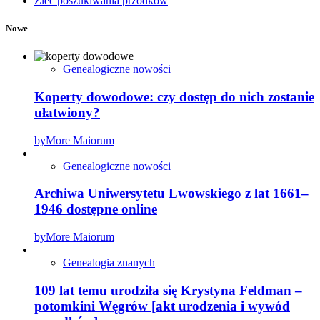
Zleć poszukiwania przodków
Nowe
Genealogiczne nowości
Koperty dowodowe: czy dostęp do nich zostanie
ułatwiony?
by
More Maiorum
Genealogiczne nowości
Archiwa Uniwersytetu Lwowskiego z lat 1661–
1946 dostępne online
by
More Maiorum
Genealogia znanych
109 lat temu urodziła się Krystyna Feldman –
potomkini Węgrów [akt urodzenia i wywód