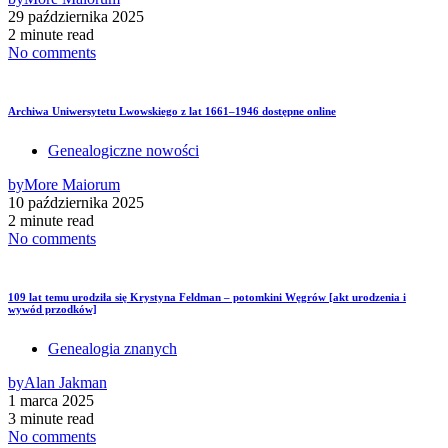
29 października 2025
2 minute read
No comments
Archiwa Uniwersytetu Lwowskiego z lat 1661–1946 dostępne online
Genealogiczne nowości
by
More Maiorum
10 października 2025
2 minute read
No comments
109 lat temu urodziła się Krystyna Feldman – potomkini Węgrów [akt urodzenia i
wywód przodków]
Genealogia znanych
by
Alan Jakman
1 marca 2025
3 minute read
No comments