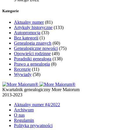
Kategorie
Aktualny numer
(81)
Artykuły historyczne
(133)
Autopromocja
(33)
Bez kategorii
(1)
Genealogia znanych
(60)
Genealogiczne nowości
(75)
Opowieści rodzinne
(49)
Poradniki genealoga
(138)
Prawo a genealogia
(8)
Recenzje
(11)
Wywiady
(58)
Kwartalnik genealogiczny More Maiorum
2013-2023
Aktualny numer
#4/2022
Archiwum
O nas
Regulamin
Polityka prywatności