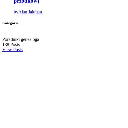
przodków]
by
Alan Jakman
Kategorie
Poradniki genealoga
138
Posts
View Posts