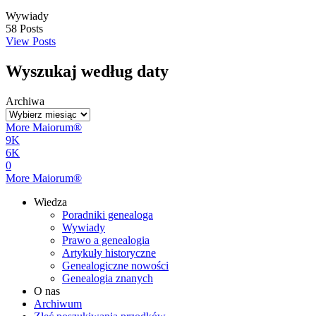
Wywiady
58
Posts
View Posts
Wyszukaj według daty
Archiwa
More Maiorum®
9K
6K
0
More Maiorum®
Wiedza
Poradniki genealoga
Wywiady
Prawo a genealogia
Artykuły historyczne
Genealogiczne nowości
Genealogia znanych
O nas
Archiwum