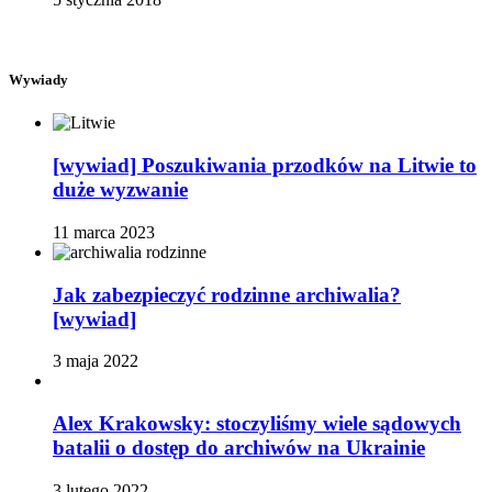
Wywiady
[wywiad] Poszukiwania przodków na Litwie to
duże wyzwanie
11 marca 2023
Jak zabezpieczyć rodzinne archiwalia?
[wywiad]
3 maja 2022
Alex Krakowsky: stoczyliśmy wiele sądowych
batalii o dostęp do archiwów na Ukrainie
3 lutego 2022