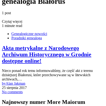
genealogia Białoruś
1 post
Czytaj więcej
1 minute read
Genealogiczne nowości
Poradniki genealoga
Akta metrykalne z Narodowego
Archiwum Historycznego w Grodnie
dostępne online!
Nieco ponad rok temu informowaliśmy, że część akt z terenu
dzisiejszej Białorusi, które przechowywane są w litewskich
archiwach,…
by
Alan Jakman
25 sierpnia 2017
No comments
Najnowszy numer More Maiorum