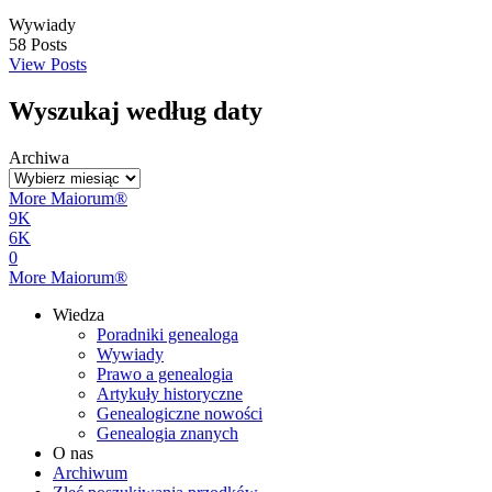
Wywiady
58
Posts
View Posts
Wyszukaj według daty
Archiwa
More Maiorum®
9K
6K
0
More Maiorum®
Wiedza
Poradniki genealoga
Wywiady
Prawo a genealogia
Artykuły historyczne
Genealogiczne nowości
Genealogia znanych
O nas
Archiwum