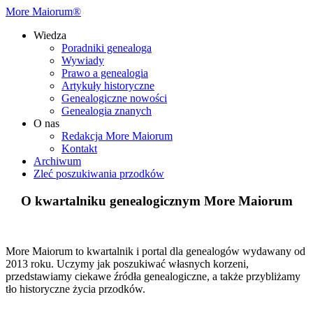
More Maiorum®
Wiedza
Poradniki genealoga
Wywiady
Prawo a genealogia
Artykuły historyczne
Genealogiczne nowości
Genealogia znanych
O nas
Redakcja More Maiorum
Kontakt
Archiwum
Zleć poszukiwania przodków
O kwartalniku genealogicznym More Maiorum
More Maiorum to kwartalnik i portal dla genealogów wydawany od
2013 roku. Uczymy jak poszukiwać własnych korzeni,
przedstawiamy ciekawe źródła genealogiczne, a także przybliżamy
tło historyczne życia przodków.