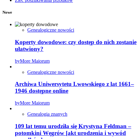
Zleć poszukiwania przodków
Nowe
Genealogiczne nowości
Koperty dowodowe: czy dostęp do nich zostanie
ułatwiony?
by
More Maiorum
Genealogiczne nowości
Archiwa Uniwersytetu Lwowskiego z lat 1661–
1946 dostępne online
by
More Maiorum
Genealogia znanych
109 lat temu urodziła się Krystyna Feldman –
potomkini Węgrów [akt urodzenia i wywód