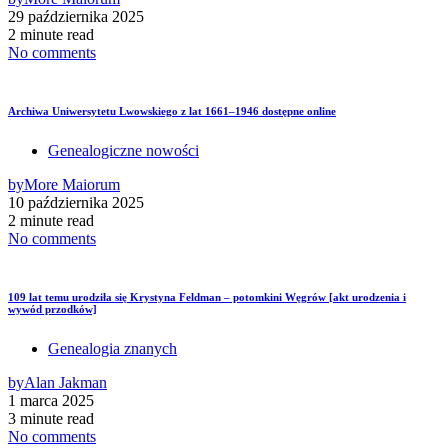
29 października 2025
2 minute read
No comments
Archiwa Uniwersytetu Lwowskiego z lat 1661–1946 dostępne online
Genealogiczne nowości
by
More Maiorum
10 października 2025
2 minute read
No comments
109 lat temu urodziła się Krystyna Feldman – potomkini Węgrów [akt urodzenia i
wywód przodków]
Genealogia znanych
by
Alan Jakman
1 marca 2025
3 minute read
No comments