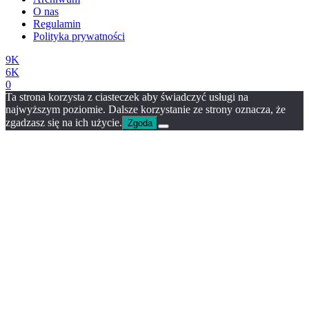
O nas
Regulamin
Polityka prywatności
9K
6K
0
Ta strona korzysta z ciasteczek aby świadczyć usługi na
najwyższym poziomie. Dalsze korzystanie ze strony oznacza, że
zgadzasz się na ich użycie.
Zgoda