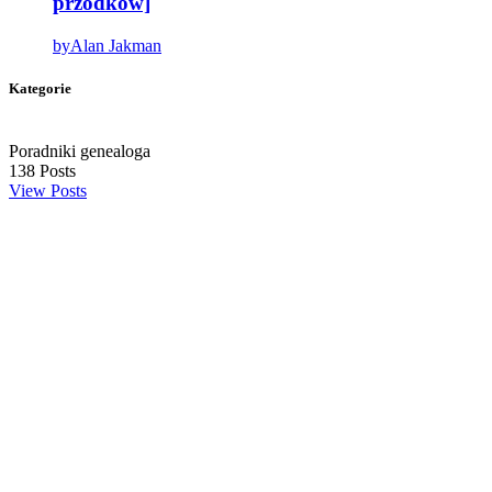
przodków]
by
Alan Jakman
Kategorie
Poradniki genealoga
138
Posts
View Posts