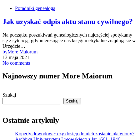
Poradniki genealoga
Jak uzyskać odpis aktu stanu cywilnego?
Na początku poszukiwań genealogicznych najczęściej spotykamy
się z sytuacją, gdy interesujące nas księgi metrykalne znajdują się w
Urzędzie…
by
More Maiorum
13 maja 2021
No comments
Najnowszy numer More Maiorum
Szukaj
Szukaj
Ostatnie artykuły
Koperty dowodowe: czy dostęp do nich zostanie ułatwiony?
Archiwa Uniwersytetu Lwowskiego z lat 1661–1946