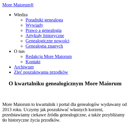
More Maiorum®
Wiedza
Poradniki genealoga
Wywiady
Prawo a genealogia
Artykuły historyczne
Genealogiczne nowości
Genealogia znanych
O nas
Redakcja More Maiorum
Kontakt
Archiwum
Zleć poszukiwania przodków
O kwartalniku genealogicznym More Maiorum
More Maiorum to kwartalnik i portal dla genealogów wydawany od
2013 roku. Uczymy jak poszukiwać własnych korzeni,
przedstawiamy ciekawe źródła genealogiczne, a także przybliżamy
tło historyczne życia przodków.