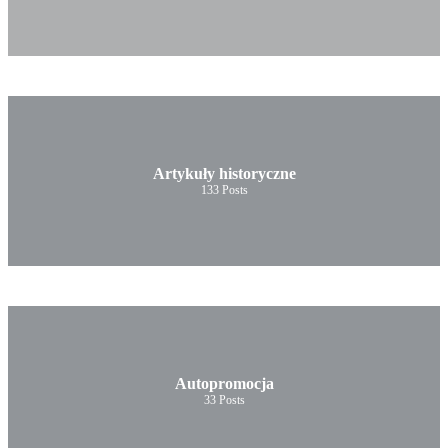
Artykuły historyczne
133
Posts
Autopromocja
33
Posts