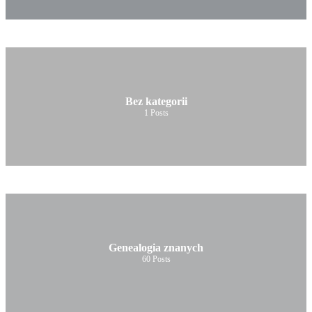
Bez kategorii
1
Posts
Genealogia znanych
60
Posts