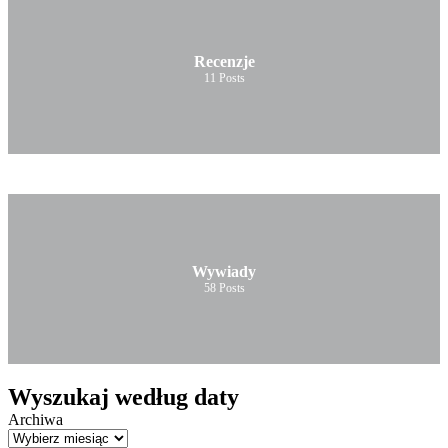
Recenzje
11
Posts
Wywiady
58
Posts
Wyszukaj według daty
Archiwa