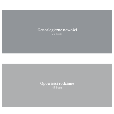
Genealogiczne nowości
75
Posts
Opowieści rodzinne
49
Posts