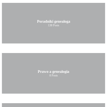
Poradniki genealoga
138
Posts
Prawo a genealogia
8
Posts