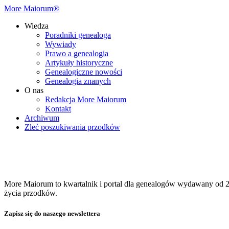
More Maiorum®
Wiedza
Poradniki genealoga
Wywiady
Prawo a genealogia
Artykuły historyczne
Genealogiczne nowości
Genealogia znanych
O nas
Redakcja More Maiorum
Kontakt
Archiwum
Zleć poszukiwania przodków
More Maiorum to kwartalnik i portal dla genealogów wydawany od 20
życia przodków.
Zapisz się do naszego newslettera