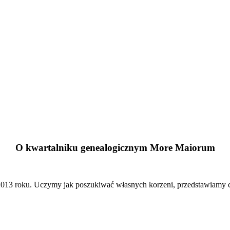
O kwartalniku genealogicznym More Maiorum
13 roku. Uczymy jak poszukiwać własnych korzeni, przedstawiamy cie