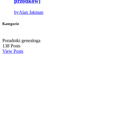
przodków]
by
Alan Jakman
Kategorie
Poradniki genealoga
138
Posts
View Posts