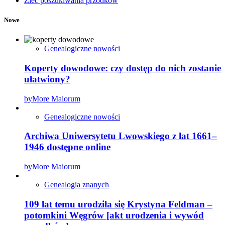
Zleć poszukiwania przodków
Nowe
Genealogiczne nowości
Koperty dowodowe: czy dostęp do nich zostanie
ułatwiony?
by
More Maiorum
Genealogiczne nowości
Archiwa Uniwersytetu Lwowskiego z lat 1661–
1946 dostępne online
by
More Maiorum
Genealogia znanych
109 lat temu urodziła się Krystyna Feldman –
potomkini Węgrów [akt urodzenia i wywód