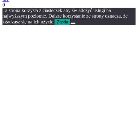
0
Ta strona korzysta z ciasteczek aby świadczyć usługi na
najwyższym poziomie. Dalsze korzystanie ze strony oznacza, że
zgadzasz się na ich użycie.
Zgoda