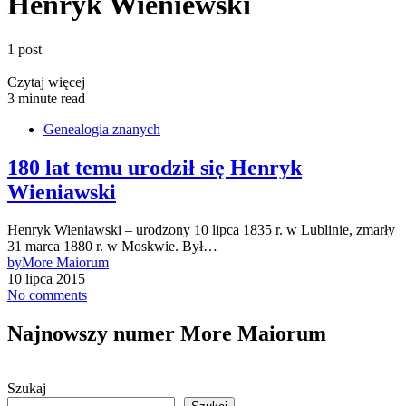
Henryk Wieniewski
1 post
Czytaj więcej
3 minute read
Genealogia znanych
180 lat temu urodził się Henryk
Wieniawski
Henryk Wieniawski – urodzony 10 lipca 1835 r. w Lublinie, zmarły
31 marca 1880 r. w Moskwie. Był…
by
More Maiorum
10 lipca 2015
No comments
Najnowszy numer More Maiorum
Szukaj