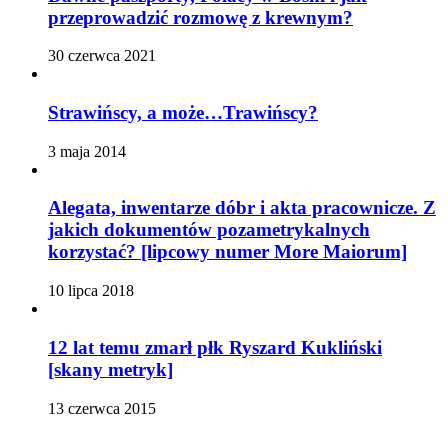
przeprowadzić rozmowę z krewnym?
30 czerwca 2021
Strawińscy, a może…Trawińscy?
3 maja 2014
Alegata, inwentarze dóbr i akta pracownicze. Z
jakich dokumentów pozametrykalnych
korzystać? [lipcowy numer More Maiorum]
10 lipca 2018
12 lat temu zmarł płk Ryszard Kukliński
[skany metryk]
13 czerwca 2015