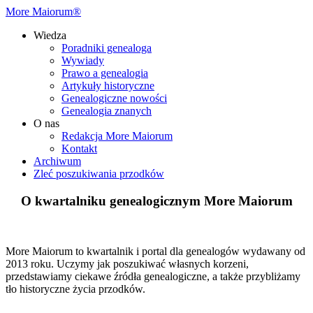
More Maiorum®
Wiedza
Poradniki genealoga
Wywiady
Prawo a genealogia
Artykuły historyczne
Genealogiczne nowości
Genealogia znanych
O nas
Redakcja More Maiorum
Kontakt
Archiwum
Zleć poszukiwania przodków
O kwartalniku genealogicznym More Maiorum
More Maiorum to kwartalnik i portal dla genealogów wydawany od
2013 roku. Uczymy jak poszukiwać własnych korzeni,
przedstawiamy ciekawe źródła genealogiczne, a także przybliżamy
tło historyczne życia przodków.