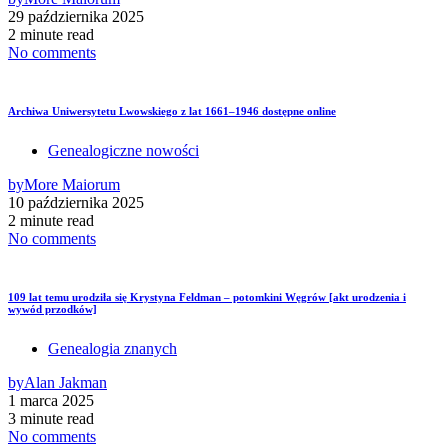
29 października 2025
2 minute read
No comments
Archiwa Uniwersytetu Lwowskiego z lat 1661–1946 dostępne online
Genealogiczne nowości
by
More Maiorum
10 października 2025
2 minute read
No comments
109 lat temu urodziła się Krystyna Feldman – potomkini Węgrów [akt urodzenia i
wywód przodków]
Genealogia znanych
by
Alan Jakman
1 marca 2025
3 minute read
No comments