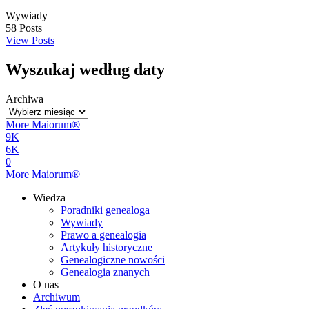
Wywiady
58
Posts
View Posts
Wyszukaj według daty
Archiwa
More Maiorum®
9K
6K
0
More Maiorum®
Wiedza
Poradniki genealoga
Wywiady
Prawo a genealogia
Artykuły historyczne
Genealogiczne nowości
Genealogia znanych
O nas
Archiwum