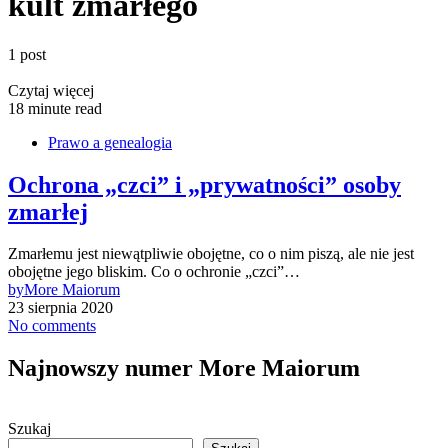
kult zmarłego
1 post
Czytaj więcej
18 minute read
Prawo a genealogia
Ochrona „czci” i „prywatności” osoby
zmarłej
Zmarłemu jest niewątpliwie obojętne, co o nim piszą, ale nie jest
obojętne jego bliskim. Co o ochronie „czci”…
by
More Maiorum
23 sierpnia 2020
No comments
Najnowszy numer More Maiorum
Szukaj