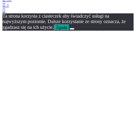
6K
0
Ta strona korzysta z ciasteczek aby świadczyć usługi na
najwyższym poziomie. Dalsze korzystanie ze strony oznacza, że
zgadzasz się na ich użycie.
Zgoda