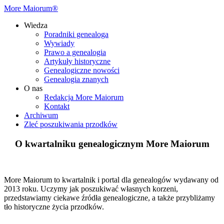
More Maiorum®
Wiedza
Poradniki genealoga
Wywiady
Prawo a genealogia
Artykuły historyczne
Genealogiczne nowości
Genealogia znanych
O nas
Redakcja More Maiorum
Kontakt
Archiwum
Zleć poszukiwania przodków
O kwartalniku genealogicznym More Maiorum
More Maiorum to kwartalnik i portal dla genealogów wydawany od
2013 roku. Uczymy jak poszukiwać własnych korzeni,
przedstawiamy ciekawe źródła genealogiczne, a także przybliżamy
tło historyczne życia przodków.