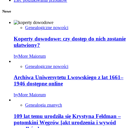
Zleć poszukiwania przodków
Nowe
Genealogiczne nowości
Koperty dowodowe: czy dostęp do nich zostanie
ułatwiony?
by
More Maiorum
Genealogiczne nowości
Archiwa Uniwersytetu Lwowskiego z lat 1661–
1946 dostępne online
by
More Maiorum
Genealogia znanych
109 lat temu urodziła się Krystyna Feldman –
potomkini Węgrów [akt urodzenia i wywód