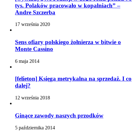
tys. Polaków pracowało w kopalniach” –
Andre Szczerba
17 września 2020
Sens ofiary polskiego żołnierza w bitwie o
Monte Cassino
6 maja 2014
[felieton] Księga metrykalna na sprzedaż. I co
dalej?
12 września 2018
Ginące zawody naszych przodków
5 października 2014