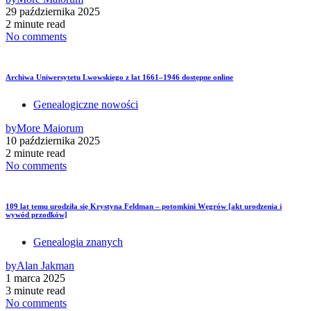
29 października 2025
2 minute read
No comments
Archiwa Uniwersytetu Lwowskiego z lat 1661–1946 dostępne online
Genealogiczne nowości
by
More Maiorum
10 października 2025
2 minute read
No comments
109 lat temu urodziła się Krystyna Feldman – potomkini Węgrów [akt urodzenia i
wywód przodków]
Genealogia znanych
by
Alan Jakman
1 marca 2025
3 minute read
No comments