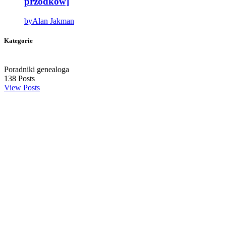
przodków]
by
Alan Jakman
Kategorie
Poradniki genealoga
138
Posts
View Posts