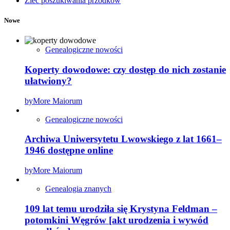
Zleć poszukiwania przodków
Nowe
Genealogiczne nowości
Koperty dowodowe: czy dostęp do nich zostanie
ułatwiony?
by
More Maiorum
Genealogiczne nowości
Archiwa Uniwersytetu Lwowskiego z lat 1661–
1946 dostępne online
by
More Maiorum
Genealogia znanych
109 lat temu urodziła się Krystyna Feldman –
potomkini Węgrów [akt urodzenia i wywód