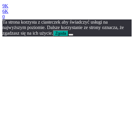
9K
6K
0
Ta strona korzysta z ciasteczek aby świadczyć usługi na
najwyższym poziomie. Dalsze korzystanie ze strony oznacza, że
zgadzasz się na ich użycie.
Zgoda