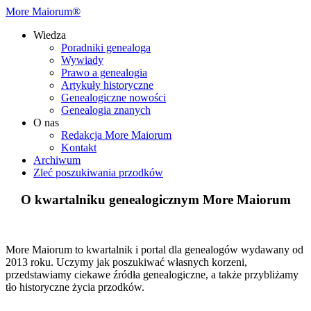
More Maiorum®
Wiedza
Poradniki genealoga
Wywiady
Prawo a genealogia
Artykuły historyczne
Genealogiczne nowości
Genealogia znanych
O nas
Redakcja More Maiorum
Kontakt
Archiwum
Zleć poszukiwania przodków
O kwartalniku genealogicznym More Maiorum
More Maiorum to kwartalnik i portal dla genealogów wydawany od
2013 roku. Uczymy jak poszukiwać własnych korzeni,
przedstawiamy ciekawe źródła genealogiczne, a także przybliżamy
tło historyczne życia przodków.