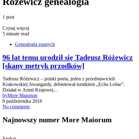
Różewicz genealogia
1 post
Czytaj więcej
5 minute read
Genealogia znanych
96 lat temu urodził się Tadeusz Różewicz
[skany metryk przodków]
Tadeusz Różewicz – polski poeta, jeden z przedstawicieli
Krakowskiej Awangardy, debiutował tomikiem „Echa Leśne”.
Działał w Armii Krajowej…
by
More Maiorum
9 października 2016
No comments
Najnowszy numer More Maiorum
Szukaj