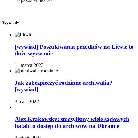
10 października 2014
Wywiady
[wywiad] Poszukiwania przodków na Litwie to
duże wyzwanie
11 marca 2023
Jak zabezpieczyć rodzinne archiwalia?
[wywiad]
3 maja 2022
Alex Krakowsky: stoczyliśmy wiele sądowych
batalii o dostęp do archiwów na Ukrainie
3 lutego 2022