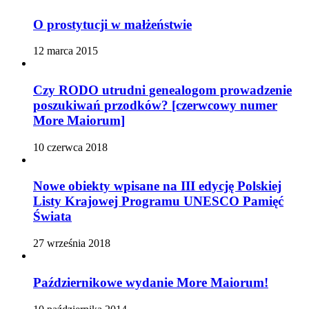
O prostytucji w małżeństwie
12 marca 2015
Czy RODO utrudni genealogom prowadzenie
poszukiwań przodków? [czerwcowy numer
More Maiorum]
10 czerwca 2018
Nowe obiekty wpisane na III edycję Polskiej
Listy Krajowej Programu UNESCO Pamięć
Świata
27 września 2018
Październikowe wydanie More Maiorum!