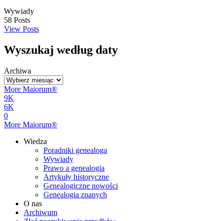
Wywiady
58
Posts
View Posts
Wyszukaj według daty
Archiwa
More Maiorum®
9K
6K
0
More Maiorum®
Wiedza
Poradniki genealoga
Wywiady
Prawo a genealogia
Artykuły historyczne
Genealogiczne nowości
Genealogia znanych
O nas
Archiwum