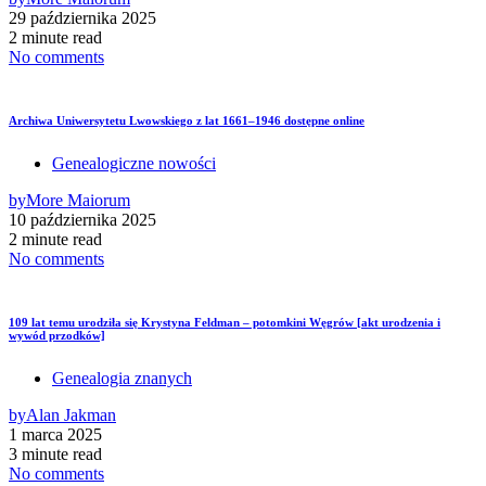
29 października 2025
2 minute read
No comments
Archiwa Uniwersytetu Lwowskiego z lat 1661–1946 dostępne online
Genealogiczne nowości
by
More Maiorum
10 października 2025
2 minute read
No comments
109 lat temu urodziła się Krystyna Feldman – potomkini Węgrów [akt urodzenia i
wywód przodków]
Genealogia znanych
by
Alan Jakman
1 marca 2025
3 minute read
No comments