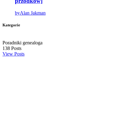
przodków]
by
Alan Jakman
Kategorie
Poradniki genealoga
138
Posts
View Posts