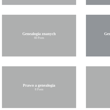
Genealogia znanych
Gen
60
Posts
Prawo a genealogia
8
Posts