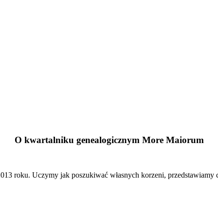
O kwartalniku genealogicznym More Maiorum
13 roku. Uczymy jak poszukiwać własnych korzeni, przedstawiamy cie