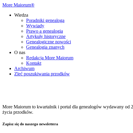
More Maiorum®
Wiedza
Poradniki genealoga
Wywiady
Prawo a genealogia
Artykuły historyczne
Genealogiczne nowości
Genealogia znanych
O nas
Redakcja More Maiorum
Kontakt
Archiwum
Zleć poszukiwania przodków
More Maiorum to kwartalnik i portal dla genealogów wydawany od 20
życia przodków.
Zapisz się do naszego newslettera