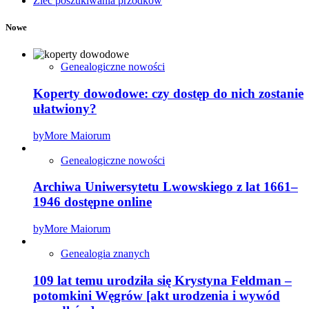
Zleć poszukiwania przodków
Nowe
Genealogiczne nowości
Koperty dowodowe: czy dostęp do nich zostanie
ułatwiony?
by
More Maiorum
Genealogiczne nowości
Archiwa Uniwersytetu Lwowskiego z lat 1661–
1946 dostępne online
by
More Maiorum
Genealogia znanych
109 lat temu urodziła się Krystyna Feldman –
potomkini Węgrów [akt urodzenia i wywód