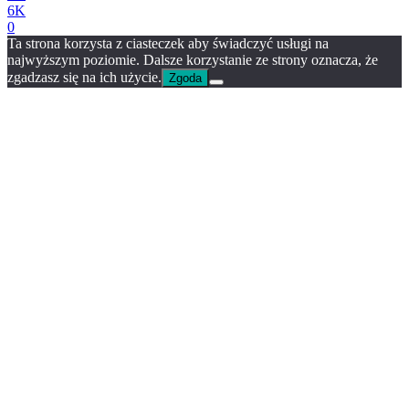
6K
0
Ta strona korzysta z ciasteczek aby świadczyć usługi na
najwyższym poziomie. Dalsze korzystanie ze strony oznacza, że
zgadzasz się na ich użycie.
Zgoda