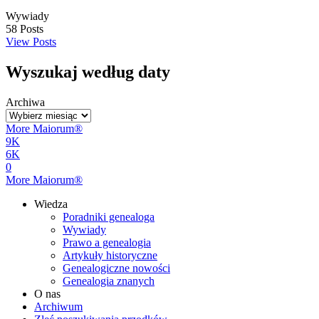
Wywiady
58
Posts
View Posts
Wyszukaj według daty
Archiwa
More Maiorum®
9K
6K
0
More Maiorum®
Wiedza
Poradniki genealoga
Wywiady
Prawo a genealogia
Artykuły historyczne
Genealogiczne nowości
Genealogia znanych
O nas
Archiwum