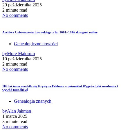
29 października 2025
2 minute read
No comments
Archiwa Uniwersytetu Lwowskiego z lat 1661–1946 dostępne online
Genealogiczne nowości
by
More Maiorum
10 października 2025
2 minute read
No comments
109 lat temu urodziła się Krystyna Feldman – potomkini Węgrów [akt urodzenia i
wywód przodków]
Genealogia znanych
by
Alan Jakman
1 marca 2025
3 minute read
No comments