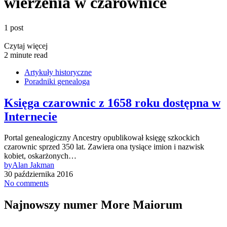
wierzenia w czarownice
1 post
Czytaj więcej
2 minute read
Artykuły historyczne
Poradniki genealoga
Księga czarownic z 1658 roku dostępna w
Internecie
Portal genealogiczny Ancestry opublikował księgę szkockich
czarownic sprzed 350 lat. Zawiera ona tysiące imion i nazwisk
kobiet, oskarżonych…
by
Alan Jakman
30 października 2016
No comments
Najnowszy numer More Maiorum