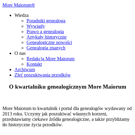
More Maiorum®
Wiedza
Poradniki genealoga
Wywiady
Prawo a genealogia
Artykuły historyczne
Genealogiczne nowości
Genealogia znanych
O nas
Redakcja More Maiorum
Kontakt
Archiwum
Zleć poszukiwania przodków
O kwartalniku genealogicznym More Maiorum
More Maiorum to kwartalnik i portal dla genealogów wydawany od
2013 roku. Uczymy jak poszukiwać własnych korzeni,
przedstawiamy ciekawe źródła genealogiczne, a także przybliżamy
tło historyczne życia przodków.