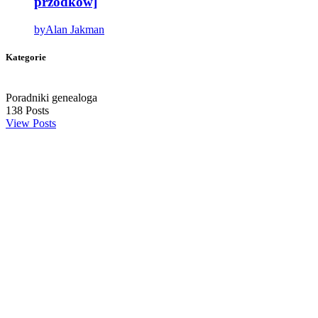
przodków]
by
Alan Jakman
Kategorie
Poradniki genealoga
138
Posts
View Posts