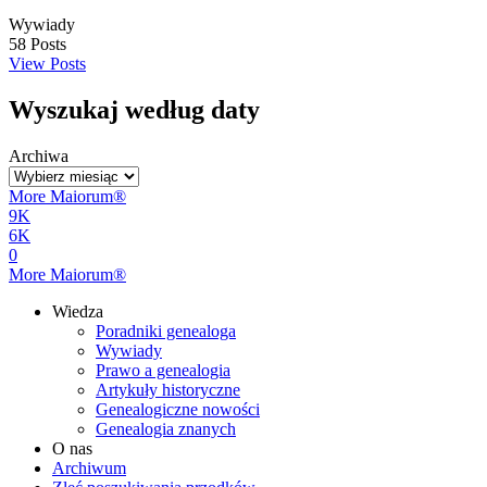
Wywiady
58
Posts
View Posts
Wyszukaj według daty
Archiwa
More Maiorum®
9K
6K
0
More Maiorum®
Wiedza
Poradniki genealoga
Wywiady
Prawo a genealogia
Artykuły historyczne
Genealogiczne nowości
Genealogia znanych
O nas
Archiwum