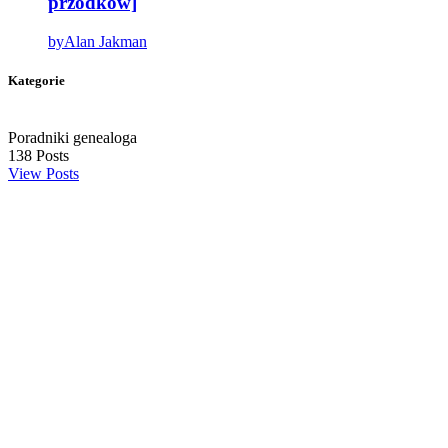
przodków]
by
Alan Jakman
Kategorie
Poradniki genealoga
138
Posts
View Posts