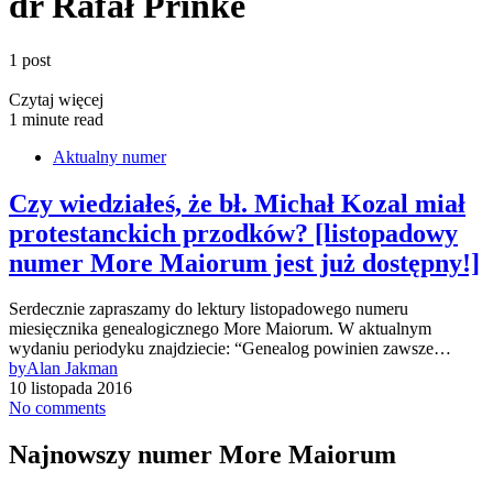
dr Rafał Prinke
1 post
Czytaj więcej
1 minute read
Aktualny numer
Czy wiedziałeś, że bł. Michał Kozal miał
protestanckich przodków? [listopadowy
numer More Maiorum jest już dostępny!]
Serdecznie zapraszamy do lektury listopadowego numeru
miesięcznika genealogicznego More Maiorum. W aktualnym
wydaniu periodyku znajdziecie: “Genealog powinien zawsze…
by
Alan Jakman
10 listopada 2016
No comments
Najnowszy numer More Maiorum