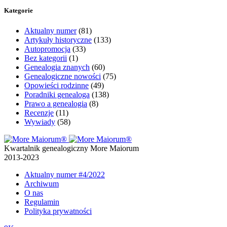
Kategorie
Aktualny numer
(81)
Artykuły historyczne
(133)
Autopromocja
(33)
Bez kategorii
(1)
Genealogia znanych
(60)
Genealogiczne nowości
(75)
Opowieści rodzinne
(49)
Poradniki genealoga
(138)
Prawo a genealogia
(8)
Recenzje
(11)
Wywiady
(58)
Kwartalnik genealogiczny More Maiorum
2013-2023
Aktualny numer
#4/2022
Archiwum
O nas
Regulamin
Polityka prywatności