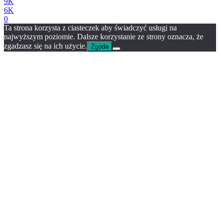
9K
6K
0
Ta strona korzysta z ciasteczek aby świadczyć usługi na
najwyższym poziomie. Dalsze korzystanie ze strony oznacza, że
zgadzasz się na ich użycie.
Zgoda