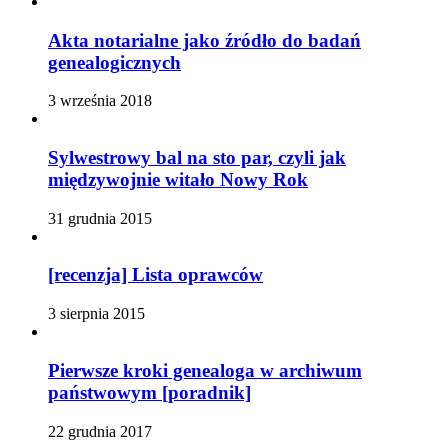
Akta notarialne jako źródło do badań
genealogicznych
3 września 2018
Sylwestrowy bal na sto par, czyli jak
międzywojnie witało Nowy Rok
31 grudnia 2015
[recenzja] Lista oprawców
3 sierpnia 2015
Pierwsze kroki genealoga w archiwum
państwowym [poradnik]
22 grudnia 2017