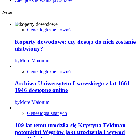
Zleć poszukiwania przodków
Nowe
Genealogiczne nowości
Koperty dowodowe: czy dostęp do nich zostanie
ułatwiony?
by
More Maiorum
Genealogiczne nowości
Archiwa Uniwersytetu Lwowskiego z lat 1661–
1946 dostępne online
by
More Maiorum
Genealogia znanych
109 lat temu urodziła się Krystyna Feldman –
potomkini Węgrów [akt urodzenia i wywód