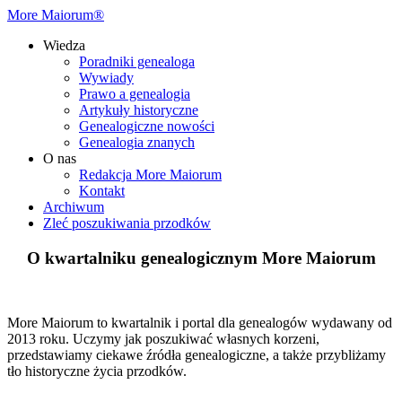
More Maiorum®
Wiedza
Poradniki genealoga
Wywiady
Prawo a genealogia
Artykuły historyczne
Genealogiczne nowości
Genealogia znanych
O nas
Redakcja More Maiorum
Kontakt
Archiwum
Zleć poszukiwania przodków
O kwartalniku genealogicznym More Maiorum
More Maiorum to kwartalnik i portal dla genealogów wydawany od
2013 roku. Uczymy jak poszukiwać własnych korzeni,
przedstawiamy ciekawe źródła genealogiczne, a także przybliżamy
tło historyczne życia przodków.