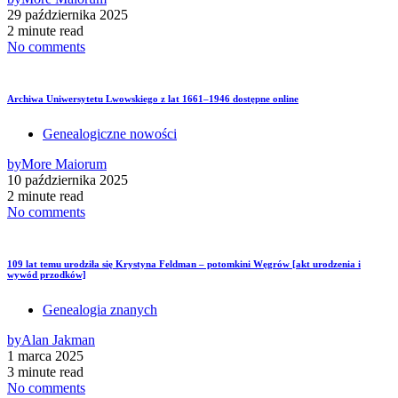
29 października 2025
2 minute read
No comments
Archiwa Uniwersytetu Lwowskiego z lat 1661–1946 dostępne online
Genealogiczne nowości
by
More Maiorum
10 października 2025
2 minute read
No comments
109 lat temu urodziła się Krystyna Feldman – potomkini Węgrów [akt urodzenia i
wywód przodków]
Genealogia znanych
by
Alan Jakman
1 marca 2025
3 minute read
No comments