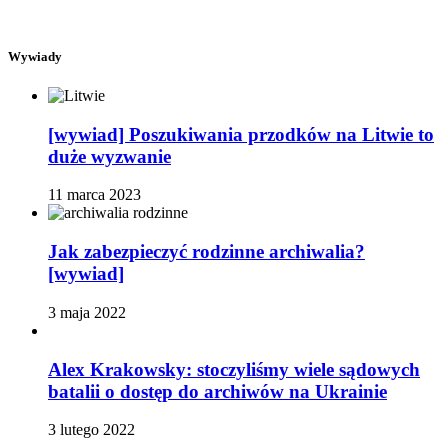
Wywiady
[wywiad] Poszukiwania przodków na Litwie to
duże wyzwanie
11 marca 2023
Jak zabezpieczyć rodzinne archiwalia?
[wywiad]
3 maja 2022
Alex Krakowsky: stoczyliśmy wiele sądowych
batalii o dostęp do archiwów na Ukrainie
3 lutego 2022