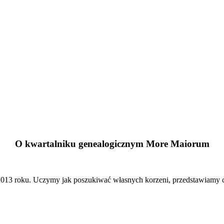
O kwartalniku genealogicznym More Maiorum
13 roku. Uczymy jak poszukiwać własnych korzeni, przedstawiamy cie