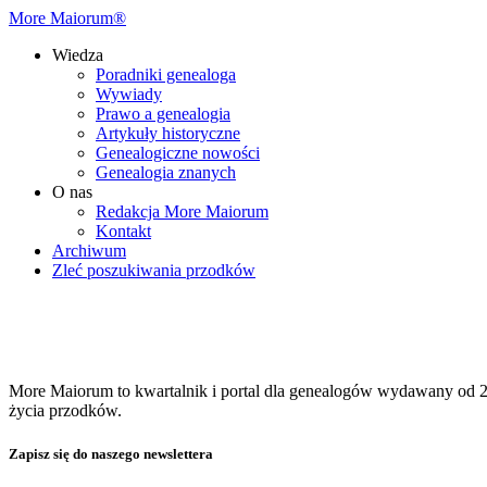
More Maiorum®
Wiedza
Poradniki genealoga
Wywiady
Prawo a genealogia
Artykuły historyczne
Genealogiczne nowości
Genealogia znanych
O nas
Redakcja More Maiorum
Kontakt
Archiwum
Zleć poszukiwania przodków
More Maiorum to kwartalnik i portal dla genealogów wydawany od 20
życia przodków.
Zapisz się do naszego newslettera