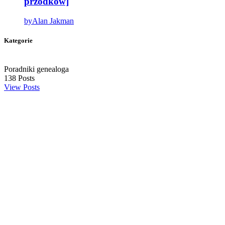
przodków]
by
Alan Jakman
Kategorie
Poradniki genealoga
138
Posts
View Posts