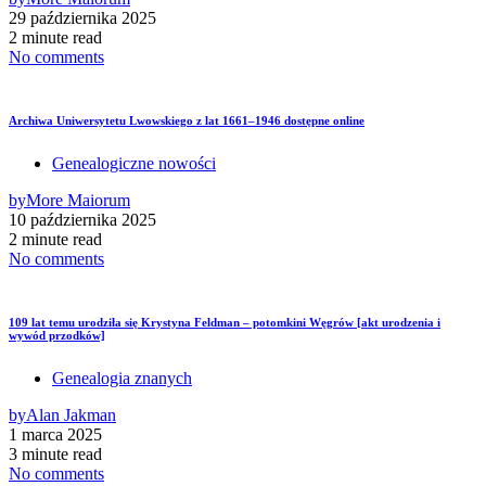
29 października 2025
2 minute read
No comments
Archiwa Uniwersytetu Lwowskiego z lat 1661–1946 dostępne online
Genealogiczne nowości
by
More Maiorum
10 października 2025
2 minute read
No comments
109 lat temu urodziła się Krystyna Feldman – potomkini Węgrów [akt urodzenia i
wywód przodków]
Genealogia znanych
by
Alan Jakman
1 marca 2025
3 minute read
No comments