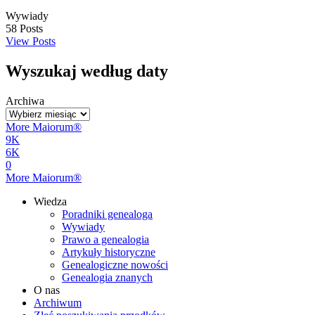
Wywiady
58
Posts
View Posts
Wyszukaj według daty
Archiwa
More Maiorum®
9K
6K
0
More Maiorum®
Wiedza
Poradniki genealoga
Wywiady
Prawo a genealogia
Artykuły historyczne
Genealogiczne nowości
Genealogia znanych
O nas
Archiwum