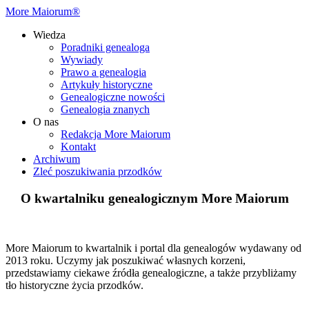
More Maiorum®
Wiedza
Poradniki genealoga
Wywiady
Prawo a genealogia
Artykuły historyczne
Genealogiczne nowości
Genealogia znanych
O nas
Redakcja More Maiorum
Kontakt
Archiwum
Zleć poszukiwania przodków
O kwartalniku genealogicznym More Maiorum
More Maiorum to kwartalnik i portal dla genealogów wydawany od
2013 roku. Uczymy jak poszukiwać własnych korzeni,
przedstawiamy ciekawe źródła genealogiczne, a także przybliżamy
tło historyczne życia przodków.