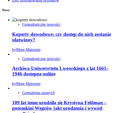
Zleć poszukiwania przodków
Nowe
Genealogiczne nowości
Koperty dowodowe: czy dostęp do nich zostanie
ułatwiony?
by
More Maiorum
Genealogiczne nowości
Archiwa Uniwersytetu Lwowskiego z lat 1661–
1946 dostępne online
by
More Maiorum
Genealogia znanych
109 lat temu urodziła się Krystyna Feldman –
potomkini Węgrów [akt urodzenia i wywód