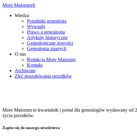
More Maiorum®
Wiedza
Poradniki genealoga
Wywiady
Prawo a genealogia
Artykuły historyczne
Genealogiczne nowości
Genealogia znanych
O nas
Redakcja More Maiorum
Kontakt
Archiwum
Zleć poszukiwania przodków
More Maiorum to kwartalnik i portal dla genealogów wydawany od 20
życia przodków.
Zapisz się do naszego newslettera