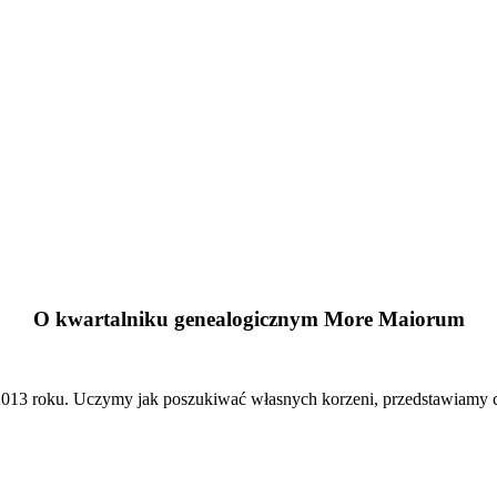
O kwartalniku genealogicznym More Maiorum
13 roku. Uczymy jak poszukiwać własnych korzeni, przedstawiamy cie