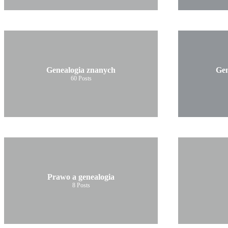
Genealogia znanych
Gen
60
Posts
Prawo a genealogia
8
Posts