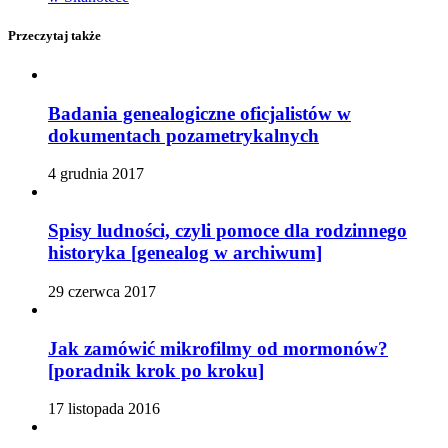
Przeczytaj także
Badania genealogiczne oficjalistów w
dokumentach pozametrykalnych
4 grudnia 2017
Spisy ludności, czyli pomoce dla rodzinnego
historyka [genealog w archiwum]
29 czerwca 2017
Jak zamówić mikrofilmy od mormonów?
[poradnik krok po kroku]
17 listopada 2016