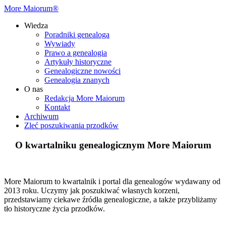
More Maiorum®
Wiedza
Poradniki genealoga
Wywiady
Prawo a genealogia
Artykuły historyczne
Genealogiczne nowości
Genealogia znanych
O nas
Redakcja More Maiorum
Kontakt
Archiwum
Zleć poszukiwania przodków
O kwartalniku genealogicznym More Maiorum
More Maiorum to kwartalnik i portal dla genealogów wydawany od
2013 roku. Uczymy jak poszukiwać własnych korzeni,
przedstawiamy ciekawe źródła genealogiczne, a także przybliżamy
tło historyczne życia przodków.