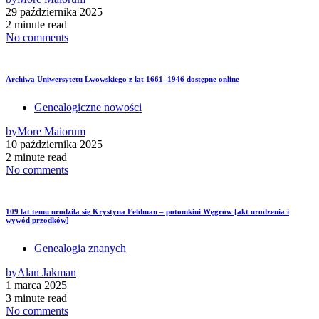
29 października 2025
2 minute read
No comments
Archiwa Uniwersytetu Lwowskiego z lat 1661–1946 dostępne online
Genealogiczne nowości
by
More Maiorum
10 października 2025
2 minute read
No comments
109 lat temu urodziła się Krystyna Feldman – potomkini Węgrów [akt urodzenia i
wywód przodków]
Genealogia znanych
by
Alan Jakman
1 marca 2025
3 minute read
No comments