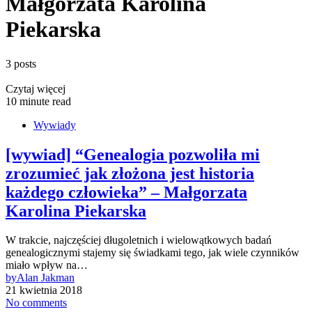
Małgorzata Karolina
Piekarska
3 posts
Czytaj więcej
10 minute read
Wywiady
[wywiad] “Genealogia pozwoliła mi
zrozumieć jak złożona jest historia
każdego człowieka” – Małgorzata
Karolina Piekarska
W trakcie, najczęściej długoletnich i wielowątkowych badań
genealogicznymi stajemy się świadkami tego, jak wiele czynników
miało wpływ na…
by
Alan Jakman
21 kwietnia 2018
No comments