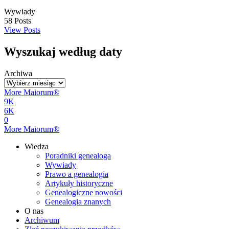
Wywiady
58
Posts
View Posts
Wyszukaj według daty
Archiwa
More Maiorum®
9K
6K
0
More Maiorum®
Wiedza
Poradniki genealoga
Wywiady
Prawo a genealogia
Artykuły historyczne
Genealogiczne nowości
Genealogia znanych
O nas
Archiwum