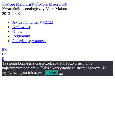
Kwartalnik genealogiczny More Maiorum
2013-2023
Aktualny numer
#4/2022
Archiwum
O nas
Regulamin
Polityka prywatności
9K
6K
0
Ta strona korzysta z ciasteczek aby świadczyć usługi na
najwyższym poziomie. Dalsze korzystanie ze strony oznacza, że
zgadzasz się na ich użycie.
Zgoda