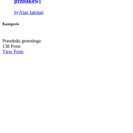
przodków]
by
Alan Jakman
Kategorie
Poradniki genealoga
138
Posts
View Posts