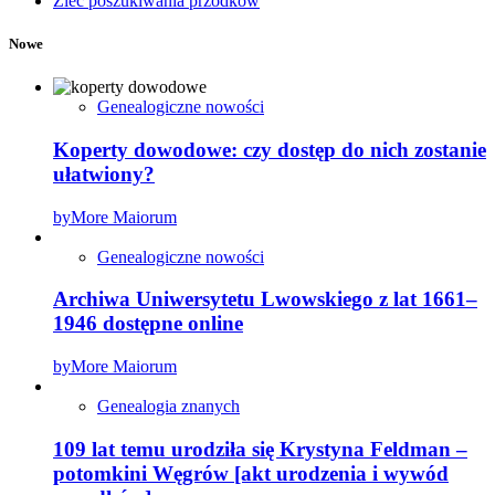
Zleć poszukiwania przodków
Nowe
Genealogiczne nowości
Koperty dowodowe: czy dostęp do nich zostanie
ułatwiony?
by
More Maiorum
Genealogiczne nowości
Archiwa Uniwersytetu Lwowskiego z lat 1661–
1946 dostępne online
by
More Maiorum
Genealogia znanych
109 lat temu urodziła się Krystyna Feldman –
potomkini Węgrów [akt urodzenia i wywód