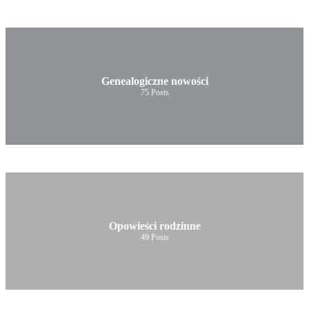
Genealogiczne nowości
75
Posts
Opowieści rodzinne
49
Posts