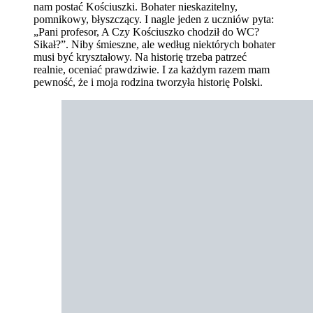
nam postać Kościuszki. Bohater nieskazitelny,
pomnikowy, błyszczący. I nagle jeden z uczniów pyta:
„Pani profesor, A Czy Kościuszko chodził do WC?
Sikał?”. Niby śmieszne, ale według niektórych bohater
musi być kryształowy. Na historię trzeba patrzeć
realnie, oceniać prawdziwie. I za każdym razem mam
pewność, że i moja rodzina tworzyła historię Polski.