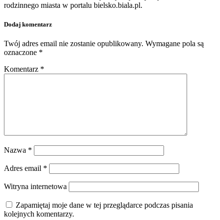
rodzinnego miasta w portalu bielsko.biala.pl.
Dodaj komentarz
Twój adres email nie zostanie opublikowany.
Wymagane pola są
oznaczone
*
Komentarz
*
Nazwa
*
Adres email
*
Witryna internetowa
Zapamiętaj moje dane w tej przeglądarce podczas pisania
kolejnych komentarzy.