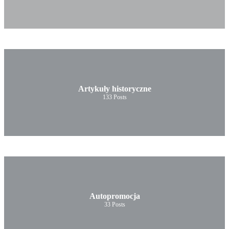
Artykuły historyczne
133
Posts
Autopromocja
33
Posts