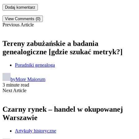
View Comments (0)
Previous Article
Tereny zabużańskie a badania
genealogiczne [gdzie szukać metryk?]
Poradniki genealoga
by
More Maiorum
3 minute read
Next Article
Czarny rynek – handel w okupowanej
Warszawie
Artykuły historyczne