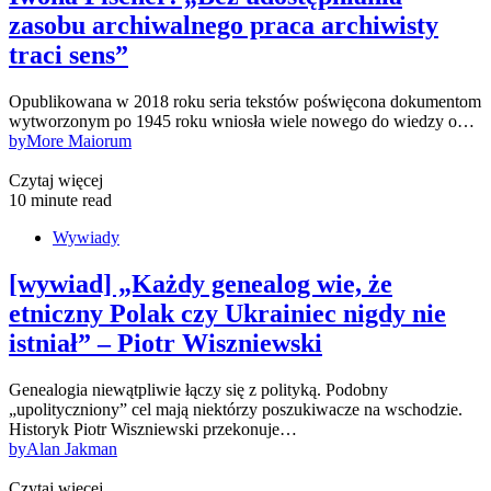
zasobu archiwalnego praca archiwisty
traci sens”
Opublikowana w 2018 roku seria tekstów poświęcona dokumentom
wytworzonym po 1945 roku wniosła wiele nowego do wiedzy o…
by
More Maiorum
Czytaj więcej
10 minute read
Wywiady
[wywiad] „Każdy genealog wie, że
etniczny Polak czy Ukrainiec nigdy nie
istniał” – Piotr Wiszniewski
Genealogia niewątpliwie łączy się z polityką. Podobny
„upolityczniony” cel mają niektórzy poszukiwacze na wschodzie.
Historyk Piotr Wiszniewski przekonuje…
by
Alan Jakman
Czytaj więcej