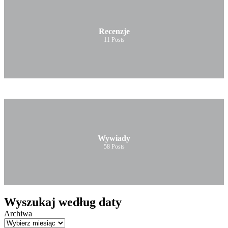
Recenzje
11
Posts
Wywiady
58
Posts
Wyszukaj według daty
Archiwa