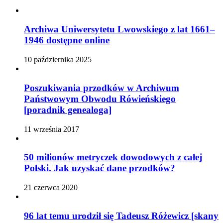
Archiwa Uniwersytetu Lwowskiego z lat 1661–
1946 dostępne online
10 października 2025
Poszukiwania przodków w Archiwum
Państwowym Obwodu Rówieńskiego
[poradnik genealoga]
11 września 2017
50 milionów metryczek dowodowych z całej
Polski. Jak uzyskać dane przodków?
21 czerwca 2020
96 lat temu urodził się Tadeusz Różewicz [skany