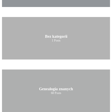
Bez kategorii
1
Posts
Genealogia znanych
60
Posts