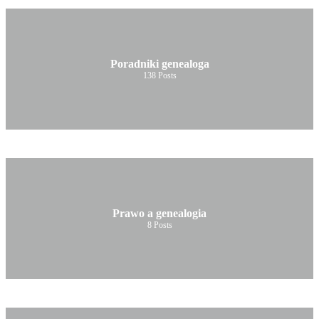
Poradniki genealoga
138
Posts
Prawo a genealogia
8
Posts