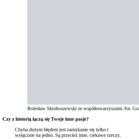
Bolesław Skroboszewski ze współtowarzyszami /fot. G
Czy z historią łączą się Twoje inne pasje?
Chyba dużym błędem jest zamykanie się tylko i
wyłącznie na jedno. Są przecież inne, ciekawe rzeczy.