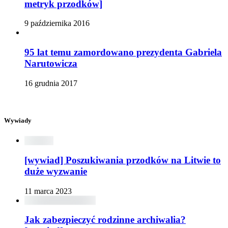
metryk przodków]
9 października 2016
95 lat temu zamordowano prezydenta Gabriela
Narutowicza
16 grudnia 2017
Wywiady
[wywiad] Poszukiwania przodków na Litwie to
duże wyzwanie
11 marca 2023
Jak zabezpieczyć rodzinne archiwalia?