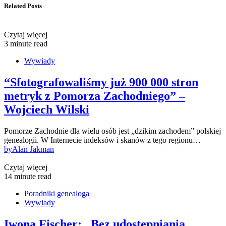
Related Posts
Czytaj więcej
3 minute read
Wywiady
“Sfotografowaliśmy już 900 000 stron
metryk z Pomorza Zachodniego” –
Wojciech Wilski
Pomorze Zachodnie dla wielu osób jest „dzikim zachodem” polskiej
genealogii. W Internecie indeksów i skanów z tego regionu…
by
Alan Jakman
Czytaj więcej
14 minute read
Poradniki genealoga
Wywiady
Iwona Fischer: „Bez udostępniania