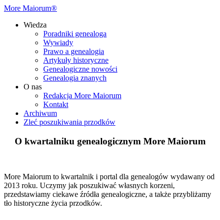
More Maiorum®
Wiedza
Poradniki genealoga
Wywiady
Prawo a genealogia
Artykuły historyczne
Genealogiczne nowości
Genealogia znanych
O nas
Redakcja More Maiorum
Kontakt
Archiwum
Zleć poszukiwania przodków
O kwartalniku genealogicznym More Maiorum
More Maiorum to kwartalnik i portal dla genealogów wydawany od
2013 roku. Uczymy jak poszukiwać własnych korzeni,
przedstawiamy ciekawe źródła genealogiczne, a także przybliżamy
tło historyczne życia przodków.