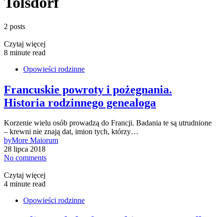
Tolsdorf
2 posts
Czytaj więcej
8 minute read
Opowieści rodzinne
Francuskie powroty i pożegnania.
Historia rodzinnego genealoga
Korzenie wielu osób prowadzą do Francji. Badania te są utrudnione
– krewni nie znają dat, imion tych, którzy…
by
More Maiorum
28 lipca 2018
No comments
Czytaj więcej
4 minute read
Opowieści rodzinne