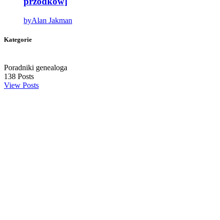
przodków]
by
Alan Jakman
Kategorie
Poradniki genealoga
138
Posts
View Posts