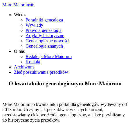
More Maiorum®
Wiedza
Poradniki genealoga
Wywiady
Prawo a genealogia
Artykuły historyczne
Genealogiczne nowości
Genealogia znanych
O nas
Redakcja More Maiorum
Kontakt
Archiwum
Zleć poszukiwania przodków
O kwartalniku genealogicznym More Maiorum
More Maiorum to kwartalnik i portal dla genealogów wydawany od
2013 roku. Uczymy jak poszukiwać własnych korzeni,
przedstawiamy ciekawe źródła genealogiczne, a także przybliżamy
tło historyczne życia przodków.