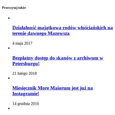
Przeczytaj także
Działalność majątkowa rodów włościańskich na
terenie dawnego Mazowsza
4 maja 2017
Bezpłatny dostęp do skanów z archiwum w
Petersburgu!
21 lutego 2018
Miesięcznik More Maiorum jest już na
Instagramie!
14 grudnia 2016