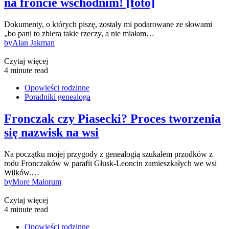
na froncie wschodnim! [foto]
Dokumenty, o których piszę, zostały mi podarowane ze słowami
„bo pani to zbiera takie rzeczy, a nie miałam…
by
Alan Jakman
Czytaj więcej
4 minute read
Opowieści rodzinne
Poradniki genealoga
Fronczak czy Piasecki? Proces tworzenia
się nazwisk na wsi
Na początku mojej przygody z genealogią szukałem przodków z
rodu Fronczaków w parafii Głusk-Leoncin zamieszkałych we wsi
Wilków.…
by
More Maiorum
Czytaj więcej
4 minute read
Opowieści rodzinne