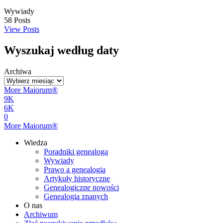
Wywiady
58
Posts
View Posts
Wyszukaj według daty
Archiwa
More Maiorum®
9K
6K
0
More Maiorum®
Wiedza
Poradniki genealoga
Wywiady
Prawo a genealogia
Artykuły historyczne
Genealogiczne nowości
Genealogia znanych
O nas
Archiwum