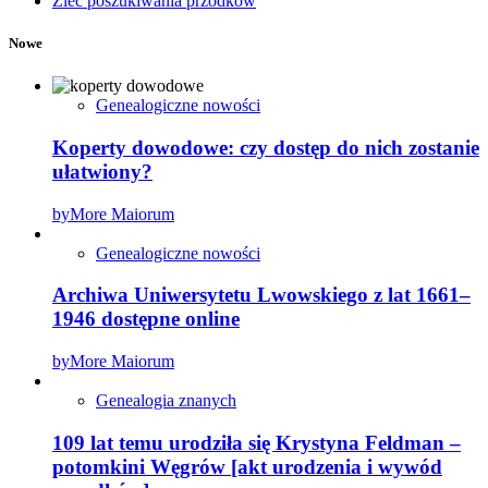
Zleć poszukiwania przodków
Nowe
Genealogiczne nowości
Koperty dowodowe: czy dostęp do nich zostanie
ułatwiony?
by
More Maiorum
Genealogiczne nowości
Archiwa Uniwersytetu Lwowskiego z lat 1661–
1946 dostępne online
by
More Maiorum
Genealogia znanych
109 lat temu urodziła się Krystyna Feldman –
potomkini Węgrów [akt urodzenia i wywód