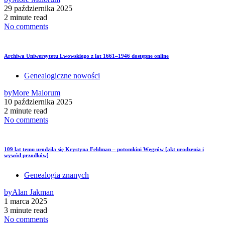
29 października 2025
2 minute read
No comments
Archiwa Uniwersytetu Lwowskiego z lat 1661–1946 dostępne online
Genealogiczne nowości
by
More Maiorum
10 października 2025
2 minute read
No comments
109 lat temu urodziła się Krystyna Feldman – potomkini Węgrów [akt urodzenia i
wywód przodków]
Genealogia znanych
by
Alan Jakman
1 marca 2025
3 minute read
No comments