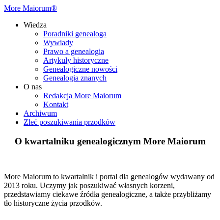
More Maiorum®
Wiedza
Poradniki genealoga
Wywiady
Prawo a genealogia
Artykuły historyczne
Genealogiczne nowości
Genealogia znanych
O nas
Redakcja More Maiorum
Kontakt
Archiwum
Zleć poszukiwania przodków
O kwartalniku genealogicznym More Maiorum
More Maiorum to kwartalnik i portal dla genealogów wydawany od
2013 roku. Uczymy jak poszukiwać własnych korzeni,
przedstawiamy ciekawe źródła genealogiczne, a także przybliżamy
tło historyczne życia przodków.