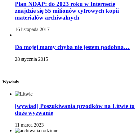
Plan NDAP: do 2023 roku w Internecie
znajdzie się 55 milionów cyfrowych kopii
materiałów archiwalnych
16 listopada 2017
Do mojej mamy chyba nie jestem podobna…
28 stycznia 2015
Wywiady
[wywiad] Poszukiwania przodków na Litwie to
duże wyzwanie
11 marca 2023