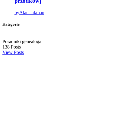
przodków]
by
Alan Jakman
Kategorie
Poradniki genealoga
138
Posts
View Posts