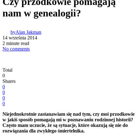
Czy przodkowie pomagają
nam w genealogii?
by
Alan Jakman
14 września 2014
2 minute read
No comments
Total
0
Shares
0
0
0
0
Niejednokrotnie zastanawiam się nad tym, czy moi przodkowie
w jakiś sposób pomagają mi w poznawaniu rodzinnej historii?
Często mam uczucie, że są sytuacje, które okazują się nie do
rozwiązania dla zwykłego śmiertelnika.