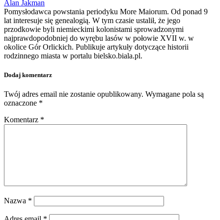
Alan Jakman
Pomysłodawca powstania periodyku More Maiorum. Od ponad 9
lat interesuje się genealogią. W tym czasie ustalił, że jego
przodkowie byli niemieckimi kolonistami sprowadzonymi
najprawdopodobniej do wyrębu lasów w połowie XVII w. w
okolice Gór Orlickich. Publikuje artykuły dotyczące historii
rodzinnego miasta w portalu bielsko.biala.pl.
Dodaj komentarz
Twój adres email nie zostanie opublikowany.
Wymagane pola są
oznaczone
*
Komentarz
*
Nazwa
*
Adres email
*