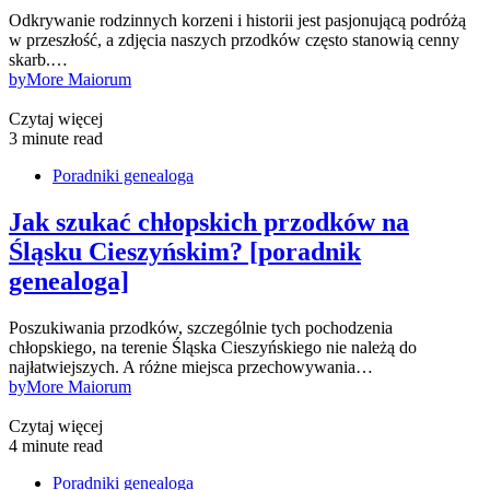
Odkrywanie rodzinnych korzeni i historii jest pasjonującą podróżą
w przeszłość, a zdjęcia naszych przodków często stanowią cenny
skarb.…
by
More Maiorum
Czytaj więcej
3 minute read
Poradniki genealoga
Jak szukać chłopskich przodków na
Śląsku Cieszyńskim? [poradnik
genealoga]
Poszukiwania przodków, szczególnie tych pochodzenia
chłopskiego, na terenie Śląska Cieszyńskiego nie należą do
najłatwiejszych. A różne miejsca przechowywania…
by
More Maiorum
Czytaj więcej
4 minute read
Poradniki genealoga