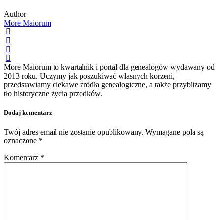
Author
More Maiorum
More Maiorum to kwartalnik i portal dla genealogów wydawany od
2013 roku. Uczymy jak poszukiwać własnych korzeni,
przedstawiamy ciekawe źródła genealogiczne, a także przybliżamy
tło historyczne życia przodków.
Dodaj komentarz
Twój adres email nie zostanie opublikowany.
Wymagane pola są
oznaczone
*
Komentarz
*