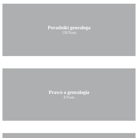
Poradniki genealoga
138
Posts
Prawo a genealogia
8
Posts