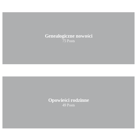
Genealogiczne nowości
75
Posts
Opowieści rodzinne
49
Posts