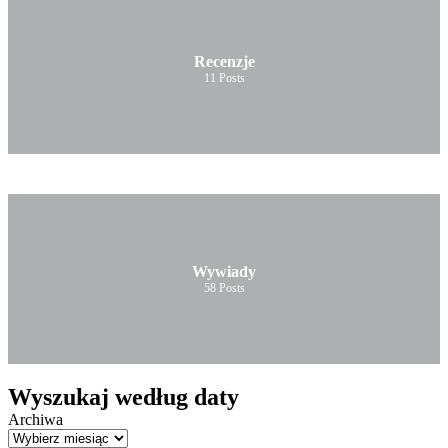
Recenzje
11
Posts
Wywiady
58
Posts
Wyszukaj według daty
Archiwa