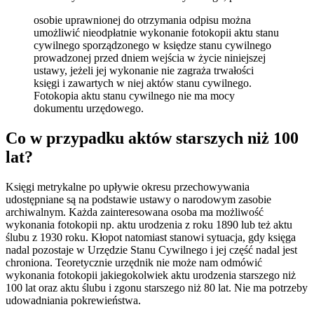
osobie uprawnionej do otrzymania odpisu można
umożliwić nieodpłatnie wykonanie fotokopii aktu stanu
cywilnego sporządzonego w księdze stanu cywilnego
prowadzonej przed dniem wejścia w życie niniejszej
ustawy, jeżeli jej wykonanie nie zagraża trwałości
księgi i zawartych w niej aktów stanu cywilnego.
Fotokopia aktu stanu cywilnego nie ma mocy
dokumentu urzędowego.
Co w przypadku aktów starszych niż 100
lat?
Księgi metrykalne po upływie okresu przechowywania
udostępniane są na podstawie ustawy o narodowym zasobie
archiwalnym. Każda zainteresowana osoba ma możliwość
wykonania fotokopii np. aktu urodzenia z roku 1890 lub też aktu
ślubu z 1930 roku. Kłopot natomiast stanowi sytuacja, gdy księga
nadal pozostaje w Urzędzie Stanu Cywilnego i jej część nadal jest
chroniona. Teoretycznie urzędnik nie może nam odmówić
wykonania fotokopii jakiegokolwiek aktu urodzenia starszego niż
100 lat oraz aktu ślubu i zgonu starszego niż 80 lat. Nie ma potrzeby
udowadniania pokrewieństwa.