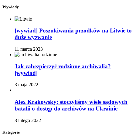
Wywiady
[wywiad] Poszukiwania przodków na Litwie to
duże wyzwanie
11 marca 2023
Jak zabezpieczyć rodzinne archiwalia?
[wywiad]
3 maja 2022
Alex Krakowsky: stoczyliśmy wiele sądowych
batalii o dostęp do archiwów na Ukrainie
3 lutego 2022
Kategorie