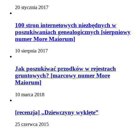
20 stycznia 2017
100 stron internetowych niezbędnych w
poszukiwaniach genealogicznych [sierpniowy
numer More Maiorum]
10 sierpnia 2017
Jak poszukiwać przodków w rejestrach
gruntowych? [marcowy numer More
Maiorum]
10 marca 2018
[recenzja] „Dziewczyny wyklęte”
25 czerwca 2015