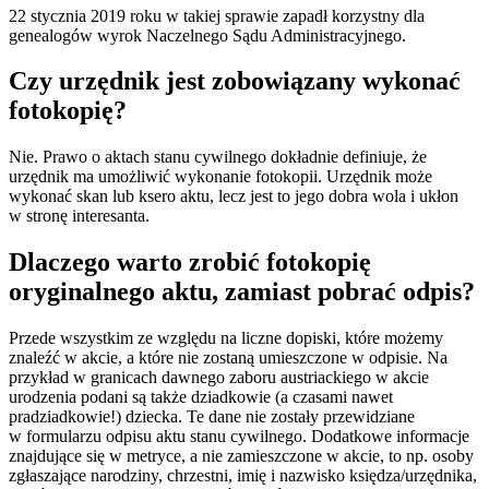
22 stycznia 2019 roku w takiej sprawie zapadł korzystny dla
genealogów wyrok Naczelnego Sądu Administracyjnego.
Czy urzędnik jest zobowiązany wykonać
fotokopię?
Nie. Prawo o aktach stanu cywilnego dokładnie definiuje, że
urzędnik ma umożliwić wykonanie fotokopii. Urzędnik może
wykonać skan lub ksero aktu, lecz jest to jego dobra wola i ukłon
w stronę interesanta.
Dlaczego warto zrobić fotokopię
oryginalnego aktu, zamiast pobrać odpis?
Przede wszystkim ze względu na liczne dopiski, które możemy
znaleźć w akcie, a które nie zostaną umieszczone w odpisie. Na
przykład w granicach dawnego zaboru austriackiego w akcie
urodzenia podani są także dziadkowie (a czasami nawet
pradziadkowie!) dziecka. Te dane nie zostały przewidziane
w formularzu odpisu aktu stanu cywilnego. Dodatkowe informacje
znajdujące się w metryce, a nie zamieszczone w akcie, to np. osoby
zgłaszające narodziny, chrzestni, imię i nazwisko księdza/urzędnika,