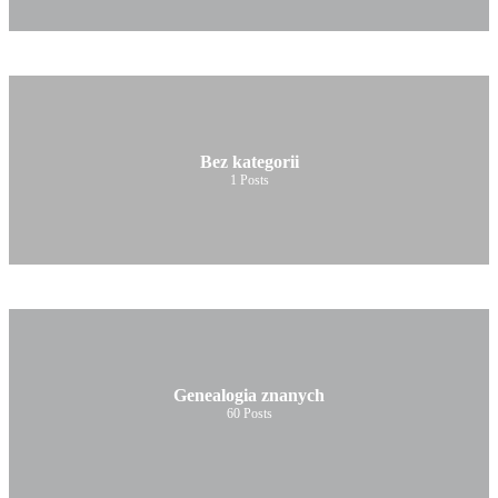
Bez kategorii
1
Posts
Genealogia znanych
60
Posts