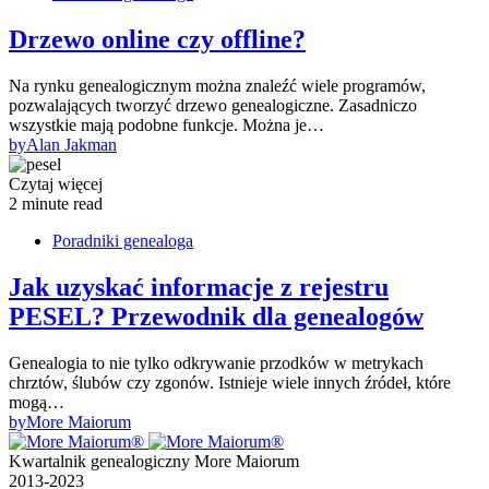
Drzewo online czy offline?
Na rynku genealogicznym można znaleźć wiele programów,
pozwalających tworzyć drzewo genealogiczne. Zasadniczo
wszystkie mają podobne funkcje. Można je…
by
Alan Jakman
Czytaj więcej
2 minute read
Poradniki genealoga
Jak uzyskać informacje z rejestru
PESEL? Przewodnik dla genealogów
Genealogia to nie tylko odkrywanie przodków w metrykach
chrztów, ślubów czy zgonów. Istnieje wiele innych źródeł, które
mogą…
by
More Maiorum
Kwartalnik genealogiczny More Maiorum
2013-2023