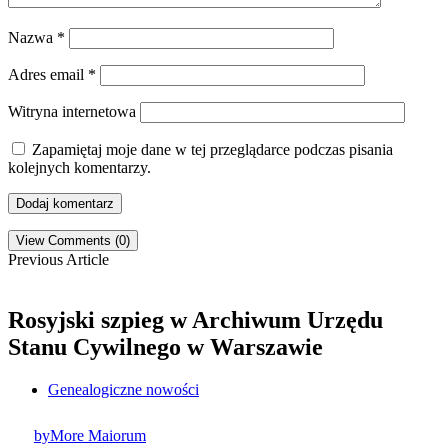
Nazwa
*
Adres email
*
Witryna internetowa
Zapamiętaj moje dane w tej przeglądarce podczas pisania
kolejnych komentarzy.
View Comments (0)
Previous Article
Rosyjski szpieg w Archiwum Urzędu
Stanu Cywilnego w Warszawie
Genealogiczne nowości
by
More Maiorum