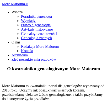
More Maiorum®
Wiedza
Poradniki genealoga
Wywiady
Prawo a genealogia
Artykuły historyczne
Genealogiczne nowości
Genealogia znanych
O nas
Redakcja More Maiorum
Kontakt
Archiwum
Zleć poszukiwania przodków
O kwartalniku genealogicznym More Maiorum
More Maiorum to kwartalnik i portal dla genealogów wydawany od
2013 roku. Uczymy jak poszukiwać własnych korzeni,
przedstawiamy ciekawe źródła genealogiczne, a także przybliżamy
tło historyczne życia przodków.