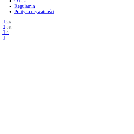
O nas
Regulamin
Polityka prywatności
9K
6K
0