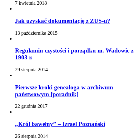
7 kwietnia 2018
Jak uzyskać dokumentację z ZUS-u?
13 października 2015
Regulamin czystości i porządku m. Wadowic z
1903 r.
29 sierpnia 2014
Pierwsze kroki genealoga w archiwum
państwowym [poradnik]
22 grudnia 2017
„Król bawełny” – Izrael Poznański
26 sierpnia 2014