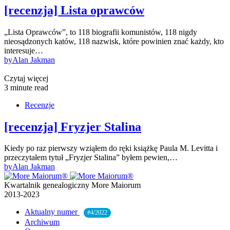
[recenzja] Lista oprawców
„Lista Oprawców”, to 118 biografii komunistów, 118 nigdy
nieosądzonych katów, 118 nazwisk, które powinien znać każdy, kto
interesuje…
by
Alan Jakman
Czytaj więcej
3 minute read
Recenzje
[recenzja] Fryzjer Stalina
Kiedy po raz pierwszy wziąłem do ręki książkę Paula M. Levitta i
przeczytałem tytuł „Fryzjer Stalina” byłem pewien,…
by
Alan Jakman
Kwartalnik genealogiczny More Maiorum
2013-2023
Aktualny numer
#4/2022
Archiwum