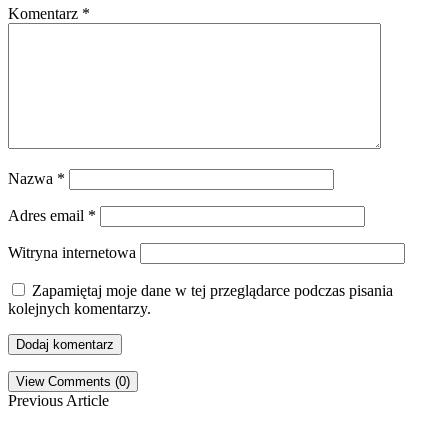
Komentarz
*
Nazwa
*
Adres email
*
Witryna internetowa
Zapamiętaj moje dane w tej przeglądarce podczas pisania
kolejnych komentarzy.
View Comments (0)
Previous Article