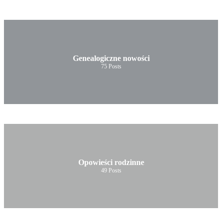
Genealogiczne nowości
75
Posts
Opowieści rodzinne
49
Posts