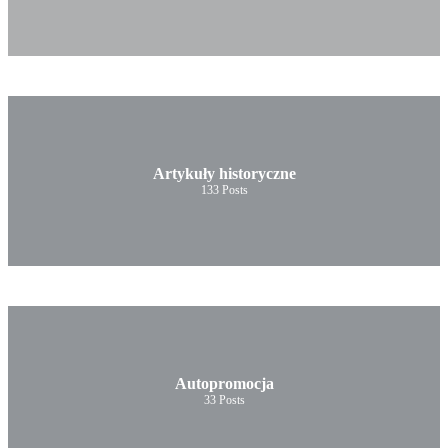
Artykuły historyczne
133
Posts
Autopromocja
33
Posts