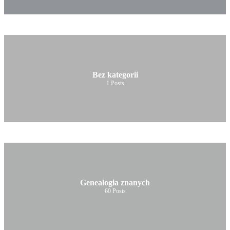
Bez kategorii
1
Posts
Genealogia znanych
60
Posts