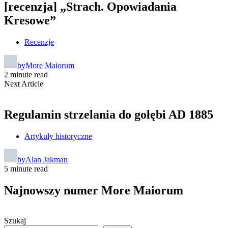
[recenzja] „Strach. Opowiadania
Kresowe”
Recenzje
by
More Maiorum
2 minute read
Next Article
Regulamin strzelania do gołębi AD 1885
Artykuły historyczne
by
Alan Jakman
5 minute read
Najnowszy numer More Maiorum
Szukaj