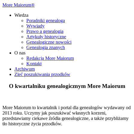
More Maiorum®
Wiedza
Poradniki genealoga
Wywiady
Prawo a genealogia
Artykuły historyczne
Genealogiczne nowości
Genealogia znanych
O nas
Redakcja More Maiorum
Kontakt
Archiwum
Zleć poszukiwania przodków
O kwartalniku genealogicznym More Maiorum
More Maiorum to kwartalnik i portal dla genealogów wydawany od
2013 roku. Uczymy jak poszukiwać własnych korzeni,
przedstawiamy ciekawe źródła genealogiczne, a także przybliżamy
tło historyczne życia przodków.