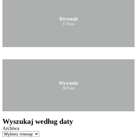
Recenzje
11
Posts
Wywiady
58
Posts
Wyszukaj według daty
Archiwa