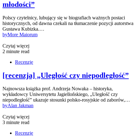
młodości”
Polscy czytelnicy, lubujący się w biografiach ważnych postaci
historycznych, od dawna czekali na tłumaczenie pozycji autorstwa
Gustawa Kubizka.…
by
More Maiorum
Czytaj więcej
2 minute read
Recenzje
[recenzja] „Uległość czy niepodległość”
Najnowsza książka prof. Andrzeja Nowaka – historyka,
wykładowcy Uniwersytetu Jagiellońskiego, „Uległość czy
niepodległość” ukazuje stosunki polsko-rosyjskie od zaborów,…
by
Alan Jakman
Czytaj więcej
3 minute read
Recenzje