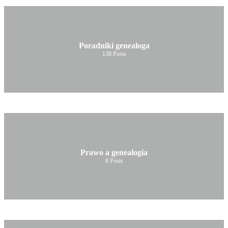
Poradniki genealoga
138
Posts
Prawo a genealogia
8
Posts