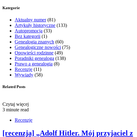
Kategorie
Aktualny numer
(81)
Artykuły historyczne
(133)
Autopromocja
(33)
Bez kategorii
(1)
Genealogia znanych
(60)
Genealogiczne nowości
(75)
Opowieści rodzinne
(49)
Poradniki genealoga
(138)
Prawo a genealogia
(8)
Recenzje
(11)
Wywiady
(58)
Related Posts
Czytaj więcej
3 minute read
Recenzje
[recenzja] „Adolf Hitler. Mój przyjaciel z