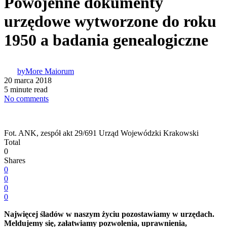
Powojenne dokumenty
urzędowe wytworzone do roku
1950 a badania genealogiczne
by
More Maiorum
20 marca 2018
5 minute read
No comments
Fot. ANK, zespół akt 29/691 Urząd Wojewódzki Krakowski
Total
0
Shares
0
0
0
0
Najwięcej śladów w naszym życiu pozostawiamy w urzędach.
Meldujemy się, załatwiamy pozwolenia, uprawnienia,