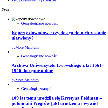
Zleć poszukiwania przodków
Nowe
Genealogiczne nowości
Koperty dowodowe: czy dostęp do nich zostanie
ułatwiony?
by
More Maiorum
Genealogiczne nowości
Archiwa Uniwersytetu Lwowskiego z lat 1661–
1946 dostępne online
by
More Maiorum
Genealogia znanych
109 lat temu urodziła się Krystyna Feldman –
potomkini Węgrów [akt urodzenia i wywód