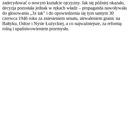
zadecydować o nowym kształcie ojczyzny. Jak się później okazało,
decyzja pozostała jednak w rękach władz – propaganda nawoływała
do głosowania „3x tak” i do opowiedzenia się tym samym 30
czerwca 1946 roku za zniesieniem senatu, utrwaleniem granic na
Bałtyku, Odrze i Nysie Łużyckiej, a co najważniejsze, za reformą
rolną i upaństwowieniem przemysłu.