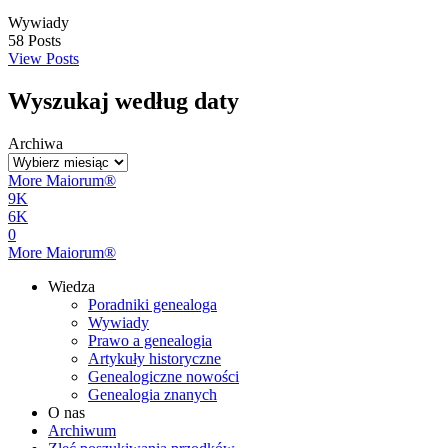
Wywiady
58
Posts
View Posts
Wyszukaj według daty
Archiwa
More Maiorum®
9K
6K
0
More Maiorum®
Wiedza
Poradniki genealoga
Wywiady
Prawo a genealogia
Artykuły historyczne
Genealogiczne nowości
Genealogia znanych
O nas
Archiwum