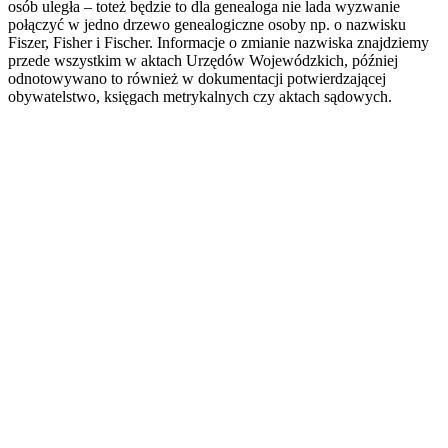
osób uległa – toteż będzie to dla genealoga nie lada wyzwanie
połączyć w jedno drzewo genealogiczne osoby np. o nazwisku
Fiszer, Fisher i Fischer. Informacje o zmianie nazwiska znajdziemy
przede wszystkim w aktach Urzędów Wojewódzkich, później
odnotowywano to również w dokumentacji potwierdzającej
obywatelstwo, księgach metrykalnych czy aktach sądowych.