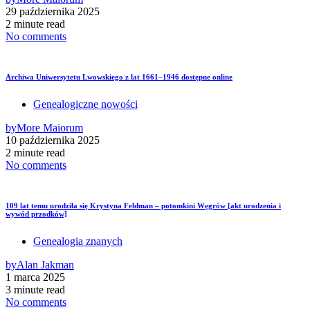
29 października 2025
2 minute read
No comments
Archiwa Uniwersytetu Lwowskiego z lat 1661–1946 dostępne online
Genealogiczne nowości
by
More Maiorum
10 października 2025
2 minute read
No comments
109 lat temu urodziła się Krystyna Feldman – potomkini Węgrów [akt urodzenia i
wywód przodków]
Genealogia znanych
by
Alan Jakman
1 marca 2025
3 minute read
No comments