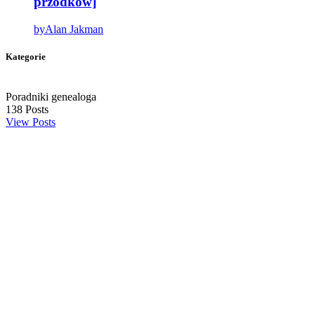
przodków]
by
Alan Jakman
Kategorie
Poradniki genealoga
138
Posts
View Posts