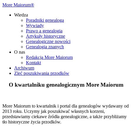
More Maiorum®
Wiedza
Poradniki genealoga
Wywiady
Prawo a genealogia
Artykuły historyczne
Genealogiczne nowości
Genealogia znanych
O nas
Redakcja More Maiorum
Kontakt
Archiwum
Zleć poszukiwania przodków
O kwartalniku genealogicznym More Maiorum
More Maiorum to kwartalnik i portal dla genealogów wydawany od
2013 roku. Uczymy jak poszukiwać własnych korzeni,
przedstawiamy ciekawe źródła genealogiczne, a także przybliżamy
tło historyczne życia przodków.